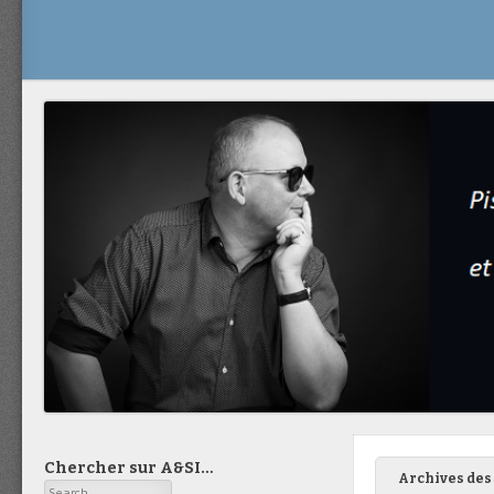
Chercher sur A&SI…
Archives des 
Search