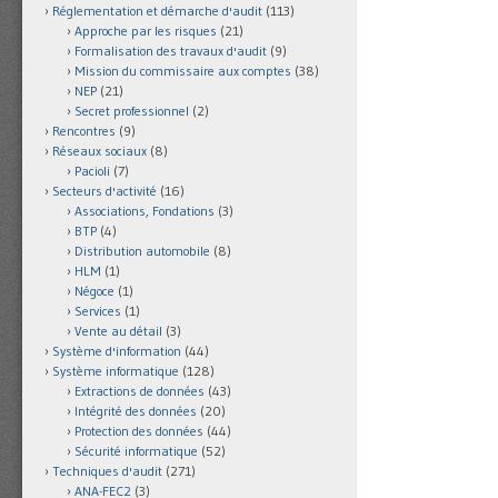
Réglementation et démarche d'audit
(113)
Approche par les risques
(21)
Formalisation des travaux d'audit
(9)
Mission du commissaire aux comptes
(38)
NEP
(21)
Secret professionnel
(2)
Rencontres
(9)
Réseaux sociaux
(8)
Pacioli
(7)
Secteurs d'activité
(16)
Associations, Fondations
(3)
BTP
(4)
Distribution automobile
(8)
HLM
(1)
Négoce
(1)
Services
(1)
Vente au détail
(3)
Système d'information
(44)
Système informatique
(128)
Extractions de données
(43)
Intégrité des données
(20)
Protection des données
(44)
Sécurité informatique
(52)
Techniques d'audit
(271)
ANA-FEC2
(3)