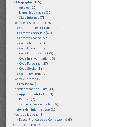
Bibliographie
(115)
Articles
(15)
Livres & ouvrages
(33)
Sites internet
(71)
Contrôle des comptes
(197)
Comptabilité analytique
(2)
Comptes annuels
(47)
Comptes consolidés
(35)
Cycle Clients
(28)
Cycle Fiscalité
(52)
Cycle Fournisseurs
(29)
Cycle Immobilisations
(8)
Cycle Personnel
(17)
Cycle Stocks
(14)
Cycle Trésorerie
(22)
Contrôle interne
(52)
Fraude
(42)
Fonctionnement du site
(13)
Appel à contribution
(1)
Pannes
(2)
Formation professionnelle
(26)
Histoire de l'informatique
(15)
Mes publications
(3)
Revue Française de Comptabilité
(3)
On parle de moi
(5)