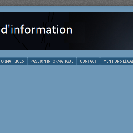
NFORMATIQUES
PASSION INFORMATIQUE
CONTACT
MENTIONS LÉGA