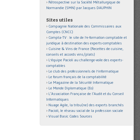
Rétrospective sur la Société Métallurgique de
Normandie (SMN) par Jacques DAUPHIN
Sites utiles
Compagnie Nationale des Commissaires aux
Comptes (CNCC)
Compta-TV : le site de l'e-formation comptable et
juridique à destination des experts-comptables
Cuisine & Vins de France (Recettes de cuisine,
conseils et accords vins/plats)
L'équipe Pacioli au challenge-voile des experts-
comptables
Le club des professionnels de l'informatique
Le forum français de la comptabilité
Le Magazine de la Sécurité Informatique
Le Monde Diplomatique (Eo)
L’Association Française de l’Audit et du Conseil
Informatiques
Nuage Agile, la tribu(ne) des experts branchés
Pacioli, le réseau social de la profession sociale
Visual Basic Codes Sources