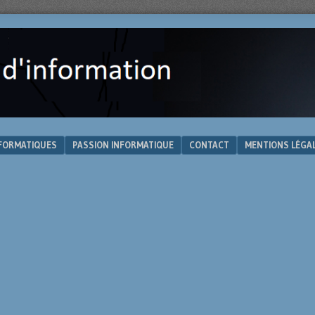
NFORMATIQUES
PASSION INFORMATIQUE
CONTACT
MENTIONS LÉGA