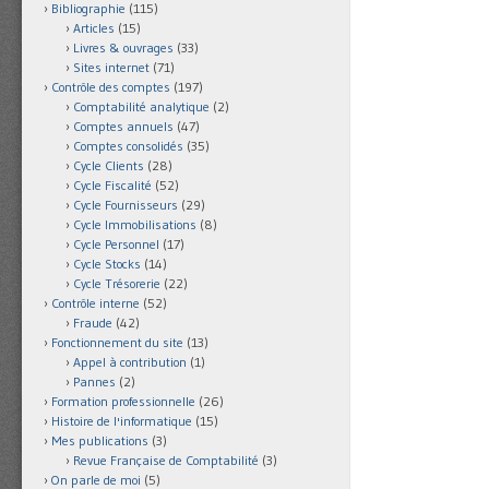
Bibliographie
(115)
Articles
(15)
Livres & ouvrages
(33)
Sites internet
(71)
Contrôle des comptes
(197)
Comptabilité analytique
(2)
Comptes annuels
(47)
Comptes consolidés
(35)
Cycle Clients
(28)
Cycle Fiscalité
(52)
Cycle Fournisseurs
(29)
Cycle Immobilisations
(8)
Cycle Personnel
(17)
Cycle Stocks
(14)
Cycle Trésorerie
(22)
Contrôle interne
(52)
Fraude
(42)
Fonctionnement du site
(13)
Appel à contribution
(1)
Pannes
(2)
Formation professionnelle
(26)
Histoire de l'informatique
(15)
Mes publications
(3)
Revue Française de Comptabilité
(3)
On parle de moi
(5)