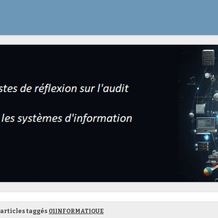
articles taggés
01INFORMATIQUE