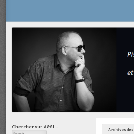
Chercher sur A&SI…
Archives des 
Search