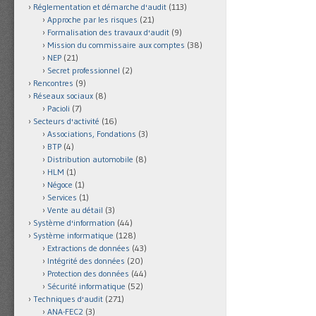
Réglementation et démarche d'audit
(113)
Approche par les risques
(21)
Formalisation des travaux d'audit
(9)
Mission du commissaire aux comptes
(38)
NEP
(21)
Secret professionnel
(2)
Rencontres
(9)
Réseaux sociaux
(8)
Pacioli
(7)
Secteurs d'activité
(16)
Associations, Fondations
(3)
BTP
(4)
Distribution automobile
(8)
HLM
(1)
Négoce
(1)
Services
(1)
Vente au détail
(3)
Système d'information
(44)
Système informatique
(128)
Extractions de données
(43)
Intégrité des données
(20)
Protection des données
(44)
Sécurité informatique
(52)
Techniques d'audit
(271)
ANA-FEC2
(3)