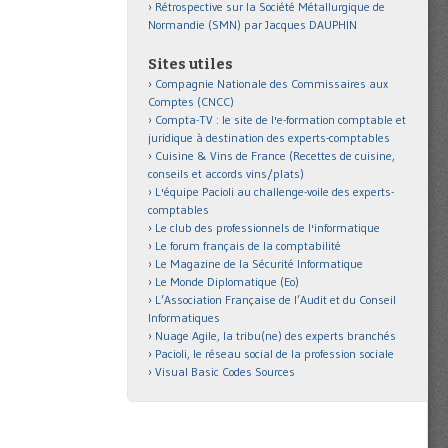
Rétrospective sur la Société Métallurgique de
Normandie (SMN) par Jacques DAUPHIN
Sites utiles
Compagnie Nationale des Commissaires aux
Comptes (CNCC)
Compta-TV : le site de l'e-formation comptable et
juridique à destination des experts-comptables
Cuisine & Vins de France (Recettes de cuisine,
conseils et accords vins/plats)
L'équipe Pacioli au challenge-voile des experts-
comptables
Le club des professionnels de l'informatique
Le forum français de la comptabilité
Le Magazine de la Sécurité Informatique
Le Monde Diplomatique (Eo)
L’Association Française de l’Audit et du Conseil
Informatiques
Nuage Agile, la tribu(ne) des experts branchés
Pacioli, le réseau social de la profession sociale
Visual Basic Codes Sources