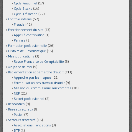
Cycle Personnel
(17)
Cycle Stocks
(14)
Cycle Trésorerie
(22)
Contrôle interne
(52)
Fraude
(42)
Fonctionnement du site
(13)
Appel à contribution
(1)
Pannes
(2)
Formation professionnelle
(26)
Histoire de l'informatique
(15)
Mes publications
(3)
Revue Française de Comptabilité
(3)
On parle de moi
(5)
Réglementation et démarche d'audit
(113)
Approche par les risques
(21)
Formalisation des travaux d'audit
(9)
Mission du commissaire aux comptes
(38)
NEP
(21)
Secret professionnel
(2)
Rencontres
(9)
Réseaux sociaux
(8)
Pacioli
(7)
Secteurs d'activité
(16)
Associations, Fondations
(3)
BTP
(4)