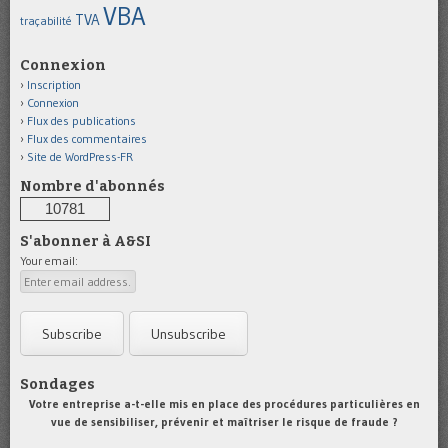
VBA
TVA
traçabilité
Connexion
Inscription
Connexion
Flux des publications
Flux des commentaires
Site de WordPress-FR
Nombre d'abonnés
10781
S'abonner à A&SI
Your email:
Sondages
Votre entreprise a-t-elle mis en place des procédures particulières en
vue de sensibiliser, prévenir et maîtriser le risque de fraude ?