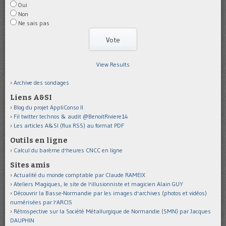
Oui
Non
Ne sais pas
View Results
Archive des sondages
Liens A&SI
Blog du projet AppliConso II
Fil twitter technos & audit @BenoitRiviere14
Les articles A&SI (flux RSS) au format PDF
Outils en ligne
Calcul du barème d'heures CNCC en ligne
Sites amis
Actualité du monde comptable par Claude RAMEIX
Ateliers Magiques, le site de l'illusionniste et magicien Alain GUY
Découvrir la Basse-Normandie par les images d'archives (photos et vidéos)
numérisées par l'ARCIS
Rétrospective sur la Société Métallurgique de Normandie (SMN) par Jacques
DAUPHIN