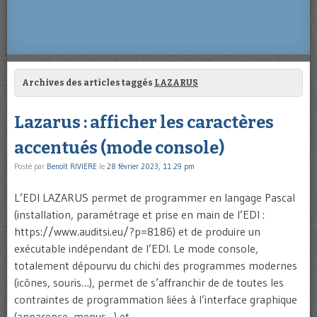
Archives des articles taggés
LAZARUS
Lazarus : afficher les caractères
accentués (mode console)
Posté par
Benoît RIVIERE
le
28 février 2023, 11:29 pm
L’EDI LAZARUS permet de programmer en langage Pascal
(installation, paramétrage et prise en main de l’EDI :
https://www.auditsi.eu/?p=8186) et de produire un
exécutable indépendant de l’EDI. Le mode console,
totalement dépourvu du chichi des programmes modernes
(icônes, souris…), permet de s’affranchir de de toutes les
contraintes de programmation liées à l’interface graphique
(apparence, menus…) et …