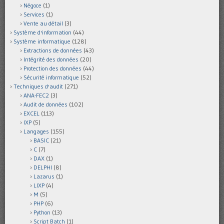
Négoce
(1)
Services
(1)
Vente au détail
(3)
Système d'information
(44)
Système informatique
(128)
Extractions de données
(43)
Intégrité des données
(20)
Protection des données
(44)
Sécurité informatique
(52)
Techniques d'audit
(271)
ANA-FEC2
(3)
Audit de données
(102)
EXCEL
(113)
IXP
(5)
Langages
(155)
BASIC
(21)
C
(7)
DAX
(1)
DELPHI
(8)
Lazarus
(1)
LIXP
(4)
M
(5)
PHP
(6)
Python
(13)
Script Batch
(1)