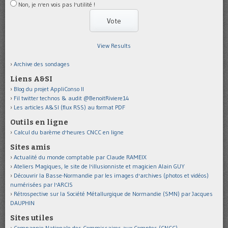
Non, je n'en vois pas l'utilité !
View Results
Archive des sondages
Liens A&SI
Blog du projet AppliConso II
Fil twitter technos & audit @BenoitRiviere14
Les articles A&SI (flux RSS) au format PDF
Outils en ligne
Calcul du barème d'heures CNCC en ligne
Sites amis
Actualité du monde comptable par Claude RAMEIX
Ateliers Magiques, le site de l'illusionniste et magicien Alain GUY
Découvrir la Basse-Normandie par les images d'archives (photos et vidéos)
numérisées par l'ARCIS
Rétrospective sur la Société Métallurgique de Normandie (SMN) par Jacques
DAUPHIN
Sites utiles
Compagnie Nationale des Commissaires aux Comptes (CNCC)