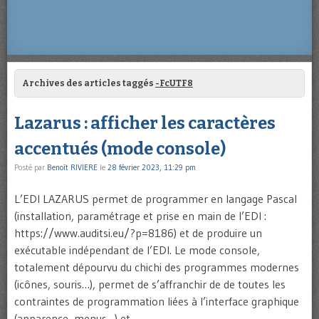
Archives des articles taggés
-FcUTF8
Lazarus : afficher les caractères
accentués (mode console)
Posté par
Benoît RIVIERE
le
28 février 2023, 11:29 pm
L’EDI LAZARUS permet de programmer en langage Pascal
(installation, paramétrage et prise en main de l’EDI :
https://www.auditsi.eu/?p=8186) et de produire un
exécutable indépendant de l’EDI. Le mode console,
totalement dépourvu du chichi des programmes modernes
(icônes, souris…), permet de s’affranchir de de toutes les
contraintes de programmation liées à l’interface graphique
(apparence, menus…) et …