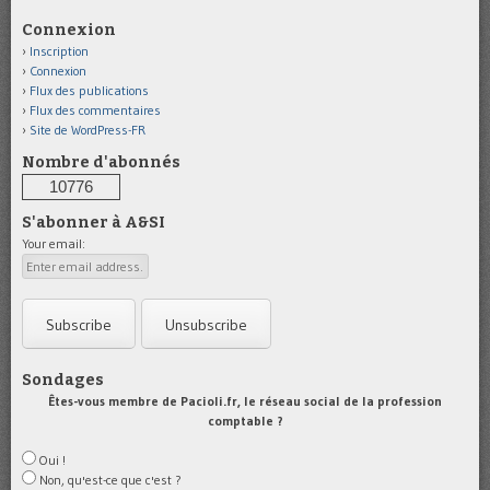
Connexion
Inscription
Connexion
Flux des publications
Flux des commentaires
Site de WordPress-FR
Nombre d'abonnés
10776
S'abonner à A&SI
Your email:
Sondages
Êtes-vous membre de Pacioli.fr, le réseau social de la profession
comptable ?
Oui !
Non, qu'est-ce que c'est ?