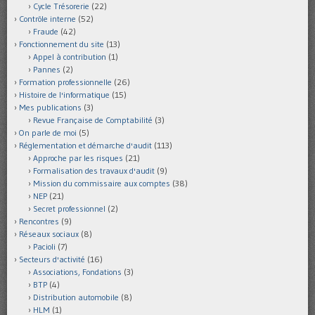
Cycle Trésorerie
(22)
Contrôle interne
(52)
Fraude
(42)
Fonctionnement du site
(13)
Appel à contribution
(1)
Pannes
(2)
Formation professionnelle
(26)
Histoire de l'informatique
(15)
Mes publications
(3)
Revue Française de Comptabilité
(3)
On parle de moi
(5)
Réglementation et démarche d'audit
(113)
Approche par les risques
(21)
Formalisation des travaux d'audit
(9)
Mission du commissaire aux comptes
(38)
NEP
(21)
Secret professionnel
(2)
Rencontres
(9)
Réseaux sociaux
(8)
Pacioli
(7)
Secteurs d'activité
(16)
Associations, Fondations
(3)
BTP
(4)
Distribution automobile
(8)
HLM
(1)