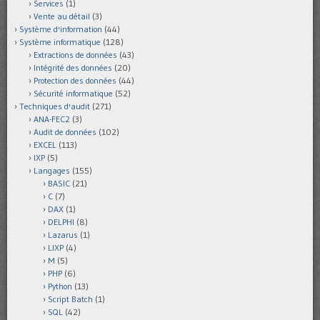
Services
(1)
Vente au détail
(3)
Système d'information
(44)
Système informatique
(128)
Extractions de données
(43)
Intégrité des données
(20)
Protection des données
(44)
Sécurité informatique
(52)
Techniques d'audit
(271)
ANA-FEC2
(3)
Audit de données
(102)
EXCEL
(113)
IXP
(5)
Langages
(155)
BASIC
(21)
C
(7)
DAX
(1)
DELPHI
(8)
Lazarus
(1)
LIXP
(4)
M
(5)
PHP
(6)
Python
(13)
Script Batch
(1)
SQL
(42)