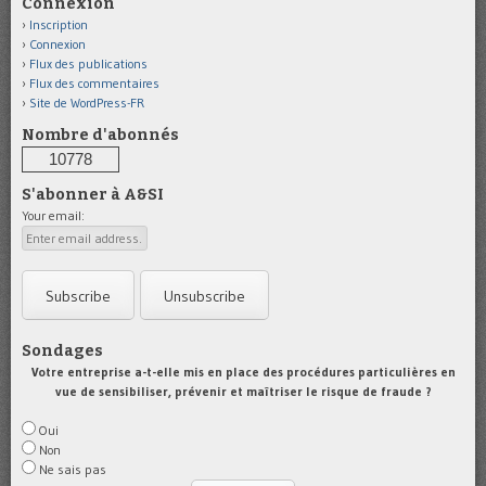
Connexion
Inscription
Connexion
Flux des publications
Flux des commentaires
Site de WordPress-FR
Nombre d'abonnés
10778
S'abonner à A&SI
Your email:
Sondages
Votre entreprise a-t-elle mis en place des procédures particulières en
vue de sensibiliser, prévenir et maîtriser le risque de fraude ?
Oui
Non
Ne sais pas