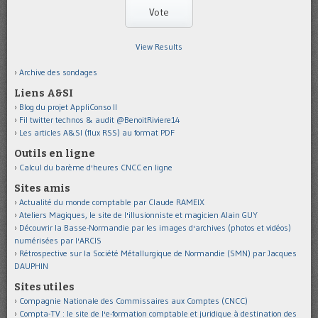
View Results
Archive des sondages
Liens A&SI
Blog du projet AppliConso II
Fil twitter technos & audit @BenoitRiviere14
Les articles A&SI (flux RSS) au format PDF
Outils en ligne
Calcul du barème d'heures CNCC en ligne
Sites amis
Actualité du monde comptable par Claude RAMEIX
Ateliers Magiques, le site de l'illusionniste et magicien Alain GUY
Découvrir la Basse-Normandie par les images d'archives (photos et vidéos)
numérisées par l'ARCIS
Rétrospective sur la Société Métallurgique de Normandie (SMN) par Jacques
DAUPHIN
Sites utiles
Compagnie Nationale des Commissaires aux Comptes (CNCC)
Compta-TV : le site de l'e-formation comptable et juridique à destination des