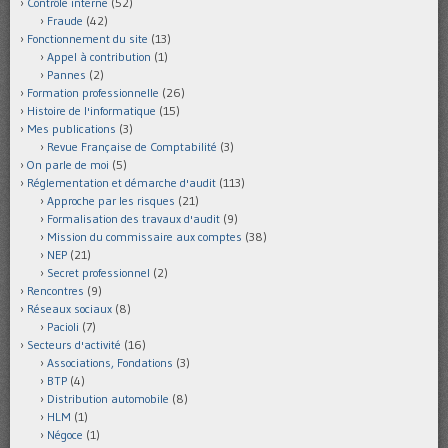
Contrôle interne
(52)
Fraude
(42)
Fonctionnement du site
(13)
Appel à contribution
(1)
Pannes
(2)
Formation professionnelle
(26)
Histoire de l'informatique
(15)
Mes publications
(3)
Revue Française de Comptabilité
(3)
On parle de moi
(5)
Réglementation et démarche d'audit
(113)
Approche par les risques
(21)
Formalisation des travaux d'audit
(9)
Mission du commissaire aux comptes
(38)
NEP
(21)
Secret professionnel
(2)
Rencontres
(9)
Réseaux sociaux
(8)
Pacioli
(7)
Secteurs d'activité
(16)
Associations, Fondations
(3)
BTP
(4)
Distribution automobile
(8)
HLM
(1)
Négoce
(1)