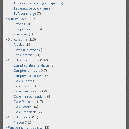
Tableaux de bord dynamiques
(7)
Tableaux de bord visuels
(4)
TVA sur marge
(7)
Articles A&SI
(295)
Brèves
(238)
Cas pratiques
(58)
Sondages
(3)
Bibliographie
(115)
Articles
(15)
Livres & ouvrages
(33)
Sites internet
(71)
Contrôle des comptes
(197)
Comptabilité analytique
(2)
Comptes annuels
(47)
Comptes consolidés
(35)
Cycle Clients
(28)
Cycle Fiscalité
(52)
Cycle Fournisseurs
(29)
Cycle Immobilisations
(8)
Cycle Personnel
(17)
Cycle Stocks
(14)
Cycle Trésorerie
(22)
Contrôle interne
(52)
Fraude
(42)
Fonctionnement du site
(13)