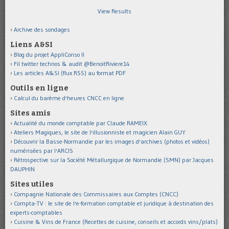
View Results
Archive des sondages
Liens A&SI
Blog du projet AppliConso II
Fil twitter technos & audit @BenoitRiviere14
Les articles A&SI (flux RSS) au format PDF
Outils en ligne
Calcul du barème d'heures CNCC en ligne
Sites amis
Actualité du monde comptable par Claude RAMEIX
Ateliers Magiques, le site de l'illusionniste et magicien Alain GUY
Découvrir la Basse-Normandie par les images d'archives (photos et vidéos)
numérisées par l'ARCIS
Rétrospective sur la Société Métallurgique de Normandie (SMN) par Jacques
DAUPHIN
Sites utiles
Compagnie Nationale des Commissaires aux Comptes (CNCC)
Compta-TV : le site de l'e-formation comptable et juridique à destination des
experts-comptables
Cuisine & Vins de France (Recettes de cuisine, conseils et accords vins/plats)