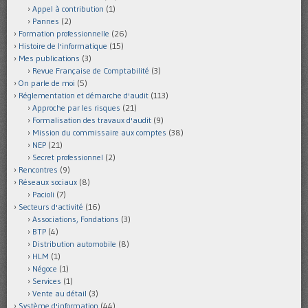
Appel à contribution
(1)
Pannes
(2)
Formation professionnelle
(26)
Histoire de l'informatique
(15)
Mes publications
(3)
Revue Française de Comptabilité
(3)
On parle de moi
(5)
Réglementation et démarche d'audit
(113)
Approche par les risques
(21)
Formalisation des travaux d'audit
(9)
Mission du commissaire aux comptes
(38)
NEP
(21)
Secret professionnel
(2)
Rencontres
(9)
Réseaux sociaux
(8)
Pacioli
(7)
Secteurs d'activité
(16)
Associations, Fondations
(3)
BTP
(4)
Distribution automobile
(8)
HLM
(1)
Négoce
(1)
Services
(1)
Vente au détail
(3)
Système d'information
(44)