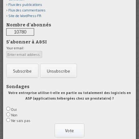
Flux des publications
Flux des commentaires
Site de WordPress-FR
Nombre d'abonnés
10780
S'abonner à A&SI
Your email:
Sondages
Votre entreprise utilise-t-elle en partie ou totalement des logiciels en
ASP (applications hébergées chez un prestataire) ?
Oui
Non
Ne sais pas