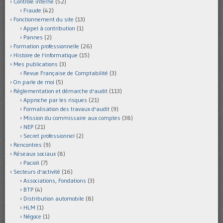
Contrôle interne
(52)
Fraude
(42)
Fonctionnement du site
(13)
Appel à contribution
(1)
Pannes
(2)
Formation professionnelle
(26)
Histoire de l'informatique
(15)
Mes publications
(3)
Revue Française de Comptabilité
(3)
On parle de moi
(5)
Réglementation et démarche d'audit
(113)
Approche par les risques
(21)
Formalisation des travaux d'audit
(9)
Mission du commissaire aux comptes
(38)
NEP
(21)
Secret professionnel
(2)
Rencontres
(9)
Réseaux sociaux
(8)
Pacioli
(7)
Secteurs d'activité
(16)
Associations, Fondations
(3)
BTP
(4)
Distribution automobile
(8)
HLM
(1)
Négoce
(1)