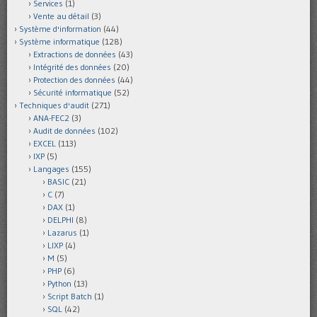
Services
(1)
Vente au détail
(3)
Système d'information
(44)
Système informatique
(128)
Extractions de données
(43)
Intégrité des données
(20)
Protection des données
(44)
Sécurité informatique
(52)
Techniques d'audit
(271)
ANA-FEC2
(3)
Audit de données
(102)
EXCEL
(113)
IXP
(5)
Langages
(155)
BASIC
(21)
C
(7)
DAX
(1)
DELPHI
(8)
Lazarus
(1)
LIXP
(4)
M
(5)
PHP
(6)
Python
(13)
Script Batch
(1)
SQL
(42)