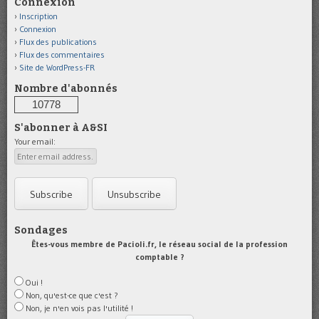
Connexion
Inscription
Connexion
Flux des publications
Flux des commentaires
Site de WordPress-FR
Nombre d'abonnés
10778
S'abonner à A&SI
Your email:
Sondages
Êtes-vous membre de Pacioli.fr, le réseau social de la profession
comptable ?
Oui !
Non, qu'est-ce que c'est ?
Non, je n'en vois pas l'utilité !