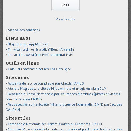
View Results
Archive des sondages
Liens A&SI
Blog du projet AppliConso II
Fil twitter technos & audit @BenoitRiviere14
Les articles A&SI (flux RSS) au format PDF
Outils en ligne
Calcul du barème d'heures CNCC en ligne
Sites amis
Actualité du monde comptable par Claude RAMEIX
Ateliers Magiques, le site de l'illusionniste et magicien Alain GUY
Découvrir la Basse-Normandie par les images d'archives (photos et vidéos)
numérisées par l'ARCIS
Rétrospective sur la Société Métallurgique de Normandie (SMN) par Jacques
DAUPHIN
Sites utiles
Compagnie Nationale des Commissaires aux Comptes (CNCC)
Compta-TV : le site de l'e-formation comptable et juridique à destination des