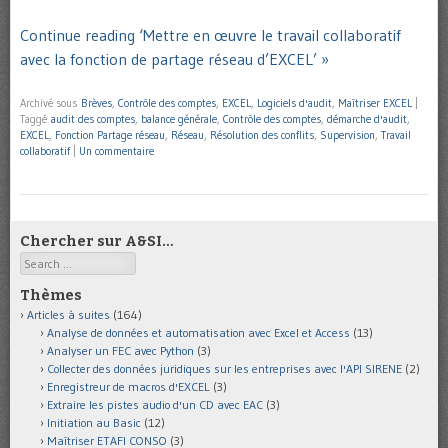
Continue reading ‘Mettre en œuvre le travail collaboratif
avec la fonction de partage réseau d’EXCEL’ »
Archivé sous
Brèves
,
Contrôle des comptes
,
EXCEL
,
Logiciels d'audit
,
Maîtriser EXCEL
|
Taggé
audit des comptes
,
balance générale
,
Contrôle des comptes
,
démarche d'audit
,
EXCEL
,
Fonction Partage réseau
,
Réseau
,
Résolution des conflits
,
Supervision
,
Travail
collaboratif
|
Un commentaire
Chercher sur A&SI…
Search
Thèmes
Articles à suites
(164)
Analyse de données et automatisation avec Excel et Access
(13)
Analyser un FEC avec Python
(3)
Collecter des données juridiques sur les entreprises avec l'API SIRENE
(2)
Enregistreur de macros d'EXCEL
(3)
Extraire les pistes audio d'un CD avec EAC
(3)
Initiation au Basic
(12)
Maîtriser ETAFI CONSO
(3)