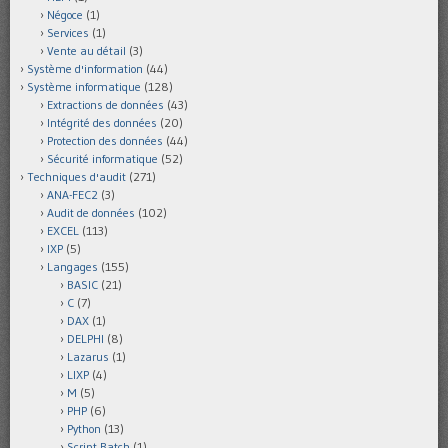
Négoce
(1)
Services
(1)
Vente au détail
(3)
Système d'information
(44)
Système informatique
(128)
Extractions de données
(43)
Intégrité des données
(20)
Protection des données
(44)
Sécurité informatique
(52)
Techniques d'audit
(271)
ANA-FEC2
(3)
Audit de données
(102)
EXCEL
(113)
IXP
(5)
Langages
(155)
BASIC
(21)
C
(7)
DAX
(1)
DELPHI
(8)
Lazarus
(1)
LIXP
(4)
M
(5)
PHP
(6)
Python
(13)
Script Batch
(1)