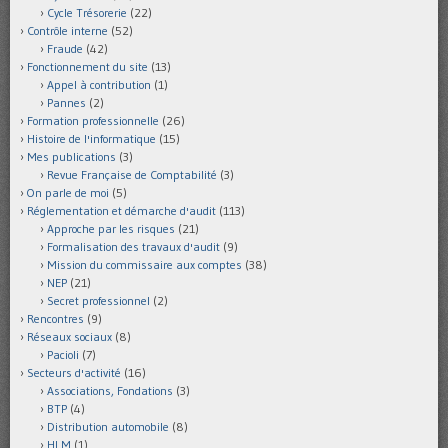
Cycle Trésorerie
(22)
Contrôle interne
(52)
Fraude
(42)
Fonctionnement du site
(13)
Appel à contribution
(1)
Pannes
(2)
Formation professionnelle
(26)
Histoire de l'informatique
(15)
Mes publications
(3)
Revue Française de Comptabilité
(3)
On parle de moi
(5)
Réglementation et démarche d'audit
(113)
Approche par les risques
(21)
Formalisation des travaux d'audit
(9)
Mission du commissaire aux comptes
(38)
NEP
(21)
Secret professionnel
(2)
Rencontres
(9)
Réseaux sociaux
(8)
Pacioli
(7)
Secteurs d'activité
(16)
Associations, Fondations
(3)
BTP
(4)
Distribution automobile
(8)
HLM
(1)