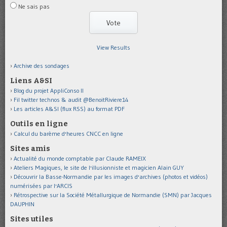
Ne sais pas
View Results
Archive des sondages
Liens A&SI
Blog du projet AppliConso II
Fil twitter technos & audit @BenoitRiviere14
Les articles A&SI (flux RSS) au format PDF
Outils en ligne
Calcul du barème d'heures CNCC en ligne
Sites amis
Actualité du monde comptable par Claude RAMEIX
Ateliers Magiques, le site de l'illusionniste et magicien Alain GUY
Découvrir la Basse-Normandie par les images d'archives (photos et vidéos)
numérisées par l'ARCIS
Rétrospective sur la Société Métallurgique de Normandie (SMN) par Jacques
DAUPHIN
Sites utiles