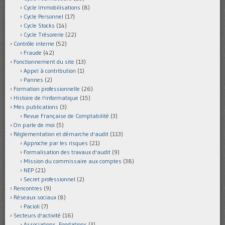
Cycle Immobilisations
(8)
Cycle Personnel
(17)
Cycle Stocks
(14)
Cycle Trésorerie
(22)
Contrôle interne
(52)
Fraude
(42)
Fonctionnement du site
(13)
Appel à contribution
(1)
Pannes
(2)
Formation professionnelle
(26)
Histoire de l'informatique
(15)
Mes publications
(3)
Revue Française de Comptabilité
(3)
On parle de moi
(5)
Réglementation et démarche d'audit
(113)
Approche par les risques
(21)
Formalisation des travaux d'audit
(9)
Mission du commissaire aux comptes
(38)
NEP
(21)
Secret professionnel
(2)
Rencontres
(9)
Réseaux sociaux
(8)
Pacioli
(7)
Secteurs d'activité
(16)
Associations, Fondations
(3)