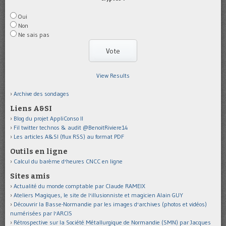
Oui
Non
Ne sais pas
View Results
Archive des sondages
Liens A&SI
Blog du projet AppliConso II
Fil twitter technos & audit @BenoitRiviere14
Les articles A&SI (flux RSS) au format PDF
Outils en ligne
Calcul du barème d'heures CNCC en ligne
Sites amis
Actualité du monde comptable par Claude RAMEIX
Ateliers Magiques, le site de l'illusionniste et magicien Alain GUY
Découvrir la Basse-Normandie par les images d'archives (photos et vidéos)
numérisées par l'ARCIS
Rétrospective sur la Société Métallurgique de Normandie (SMN) par Jacques