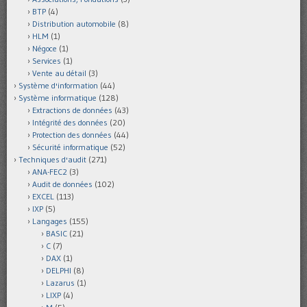
BTP
(4)
Distribution automobile
(8)
HLM
(1)
Négoce
(1)
Services
(1)
Vente au détail
(3)
Système d'information
(44)
Système informatique
(128)
Extractions de données
(43)
Intégrité des données
(20)
Protection des données
(44)
Sécurité informatique
(52)
Techniques d'audit
(271)
ANA-FEC2
(3)
Audit de données
(102)
EXCEL
(113)
IXP
(5)
Langages
(155)
BASIC
(21)
C
(7)
DAX
(1)
DELPHI
(8)
Lazarus
(1)
LIXP
(4)