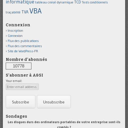
informatique
TCD
tableau croisé dynamique
Tests conditionnels
VBA
TVA
traçabilité
Connexion
Inscription
Connexion
Flux des publications
Flux des commentaires
Site de WordPress-FR
Nombre d'abonnés
10778
S'abonner à A&SI
Your email:
Sondages
Les disques durs des ordinateurs portables de votre entreprise sont-ils
cryptés ?