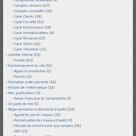
Comptes annuels
(47)
Comptes consolidés
(35)
Cycle Clients
(28)
Cycle Fiscalité
(52)
Cycle Fournisseurs
(29)
Cycle Immobilisations
(8)
Cycle Personnel
(17)
Cycle Stocks
(14)
Cycle Trésorerie
(22)
Contrôle interne
(52)
Fraude
(42)
Fonctionnement du site
(13)
Appel à contribution
(1)
Pannes
(2)
Formation professionnelle
(26)
Histoire de l'informatique
(15)
Mes publications
(3)
Revue Française de Comptabilité
(3)
On parle de moi
(5)
Réglementation et démarche d'audit
(113)
Approche par les risques
(21)
Formalisation des travaux d'audit
(9)
Mission du commissaire aux comptes
(38)
NEP
(21)