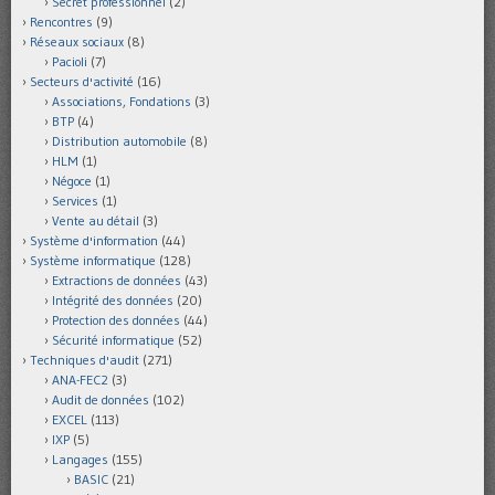
Secret professionnel
(2)
Rencontres
(9)
Réseaux sociaux
(8)
Pacioli
(7)
Secteurs d'activité
(16)
Associations, Fondations
(3)
BTP
(4)
Distribution automobile
(8)
HLM
(1)
Négoce
(1)
Services
(1)
Vente au détail
(3)
Système d'information
(44)
Système informatique
(128)
Extractions de données
(43)
Intégrité des données
(20)
Protection des données
(44)
Sécurité informatique
(52)
Techniques d'audit
(271)
ANA-FEC2
(3)
Audit de données
(102)
EXCEL
(113)
IXP
(5)
Langages
(155)
BASIC
(21)