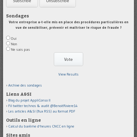
Sondages
Votre entreprise a-t-elle mis en place des procédures particulières en
vue de sensibiliser, prévenir et maîtriser le risque de fraude ?
Oui
Non
Ne sais pas
View Results
Archive des sondages
Liens A&SI
Blog du projet AppliConso II
Fil twitter technos & audit @BenoitRiviere14
Les articles A&SI (flux RSS) au format PDF
Outils en ligne
Calcul du barème d'heures CNCC en ligne
Sites amis