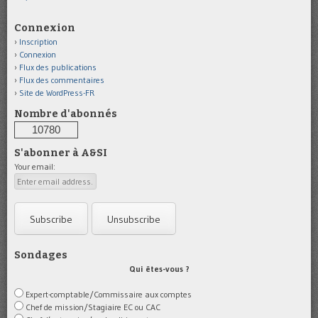
Connexion
Inscription
Connexion
Flux des publications
Flux des commentaires
Site de WordPress-FR
Nombre d'abonnés
10780
S'abonner à A&SI
Your email:
Sondages
Qui êtes-vous ?
Expert-comptable/Commissaire aux comptes
Chef de mission/Stagiaire EC ou CAC