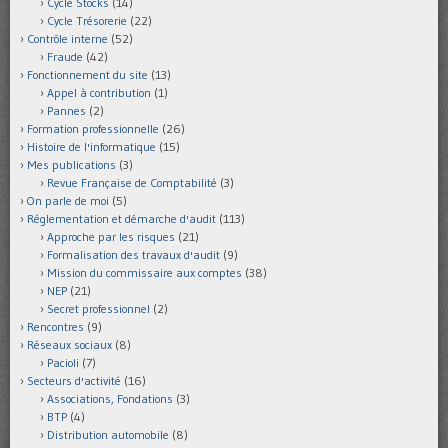
Cycle Stocks
(14)
Cycle Trésorerie
(22)
Contrôle interne
(52)
Fraude
(42)
Fonctionnement du site
(13)
Appel à contribution
(1)
Pannes
(2)
Formation professionnelle
(26)
Histoire de l'informatique
(15)
Mes publications
(3)
Revue Française de Comptabilité
(3)
On parle de moi
(5)
Réglementation et démarche d'audit
(113)
Approche par les risques
(21)
Formalisation des travaux d'audit
(9)
Mission du commissaire aux comptes
(38)
NEP
(21)
Secret professionnel
(2)
Rencontres
(9)
Réseaux sociaux
(8)
Pacioli
(7)
Secteurs d'activité
(16)
Associations, Fondations
(3)
BTP
(4)
Distribution automobile
(8)