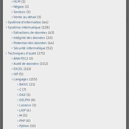
HLM
(1)
Négoce
(1)
Services
(1)
Vente au détail
(3)
Système d'information
(44)
Système informatique
(128)
Extractions de données
(43)
Intégrité des données
(20)
Protection des données
(44)
Sécurité informatique
(52)
Techniques d'audit
(271)
ANA-FEC2
(3)
Audit de données
(102)
EXCEL
(113)
IXP
(5)
Langages
(155)
BASIC
(21)
C
(7)
DAX
(1)
DELPHI
(8)
Lazarus
(1)
LIXP
(4)
M
(5)
PHP
(6)
Python
(13)