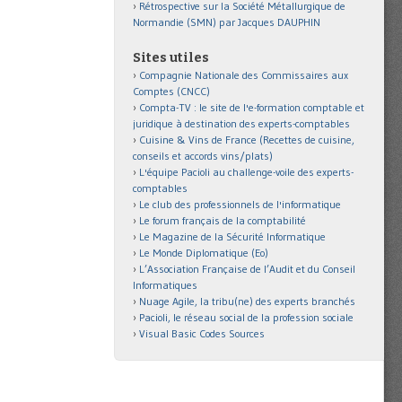
Rétrospective sur la Société Métallurgique de
Normandie (SMN) par Jacques DAUPHIN
Sites utiles
Compagnie Nationale des Commissaires aux
Comptes (CNCC)
Compta-TV : le site de l'e-formation comptable et
juridique à destination des experts-comptables
Cuisine & Vins de France (Recettes de cuisine,
conseils et accords vins/plats)
L'équipe Pacioli au challenge-voile des experts-
comptables
Le club des professionnels de l'informatique
Le forum français de la comptabilité
Le Magazine de la Sécurité Informatique
Le Monde Diplomatique (Eo)
L’Association Française de l’Audit et du Conseil
Informatiques
Nuage Agile, la tribu(ne) des experts branchés
Pacioli, le réseau social de la profession sociale
Visual Basic Codes Sources