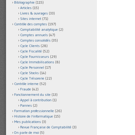
Bibliographie
(115)
Articles
(15)
Livres & ouvrages
(33)
Sites internet
(71)
Contrôle des comptes
(197)
Comptabilité analytique
(2)
Comptes annuels
(47)
Comptes consolidés
(35)
Cycle Clients
(28)
Cycle Fiscalité
(52)
Cycle Fournisseurs
(29)
Cycle Immobilisations
(8)
Cycle Personnel
(17)
Cycle Stocks
(14)
Cycle Trésorerie
(22)
Contrôle interne
(52)
Fraude
(42)
Fonctionnement du site
(13)
Appel à contribution
(1)
Pannes
(2)
Formation professionnelle
(26)
Histoire de l'informatique
(15)
Mes publications
(3)
Revue Française de Comptabilité
(3)
On parle de moi
(5)