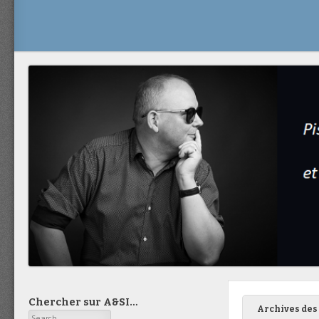
Chercher sur A&SI…
Archives des 
Search