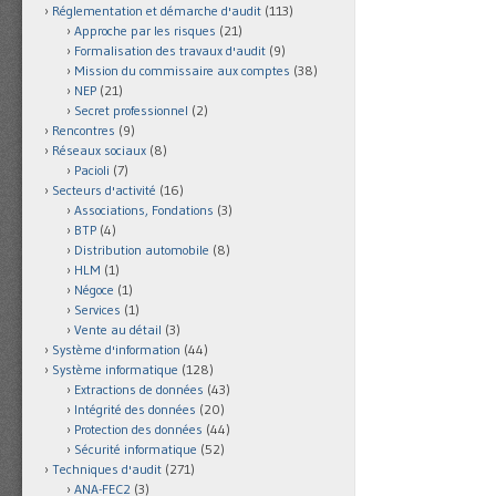
Réglementation et démarche d'audit
(113)
Approche par les risques
(21)
Formalisation des travaux d'audit
(9)
Mission du commissaire aux comptes
(38)
NEP
(21)
Secret professionnel
(2)
Rencontres
(9)
Réseaux sociaux
(8)
Pacioli
(7)
Secteurs d'activité
(16)
Associations, Fondations
(3)
BTP
(4)
Distribution automobile
(8)
HLM
(1)
Négoce
(1)
Services
(1)
Vente au détail
(3)
Système d'information
(44)
Système informatique
(128)
Extractions de données
(43)
Intégrité des données
(20)
Protection des données
(44)
Sécurité informatique
(52)
Techniques d'audit
(271)
ANA-FEC2
(3)