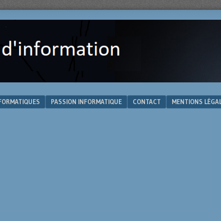
NFORMATIQUES
PASSION INFORMATIQUE
CONTACT
MENTIONS LÉGA