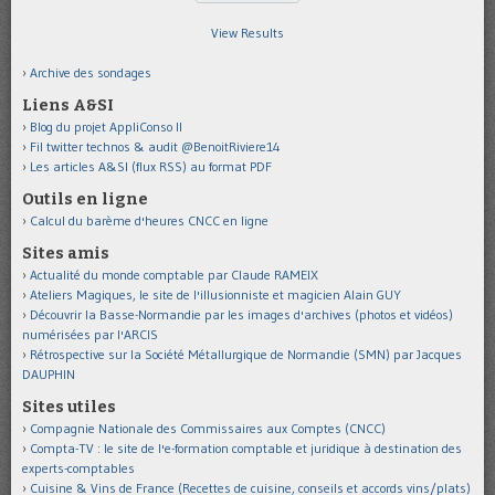
View Results
Archive des sondages
Liens A&SI
Blog du projet AppliConso II
Fil twitter technos & audit @BenoitRiviere14
Les articles A&SI (flux RSS) au format PDF
Outils en ligne
Calcul du barème d'heures CNCC en ligne
Sites amis
Actualité du monde comptable par Claude RAMEIX
Ateliers Magiques, le site de l'illusionniste et magicien Alain GUY
Découvrir la Basse-Normandie par les images d'archives (photos et vidéos)
numérisées par l'ARCIS
Rétrospective sur la Société Métallurgique de Normandie (SMN) par Jacques
DAUPHIN
Sites utiles
Compagnie Nationale des Commissaires aux Comptes (CNCC)
Compta-TV : le site de l'e-formation comptable et juridique à destination des
experts-comptables
Cuisine & Vins de France (Recettes de cuisine, conseils et accords vins/plats)