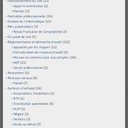
Fonctionnement du site
(13)
Appel à contribution
(1)
Pannes
(2)
Formation professionnelle
(26)
Histoire de l'informatique
(15)
Mes publications
(3)
Revue Française de Comptabilité
(3)
On parle de moi
(5)
Réglementation et démarche d'audit
(113)
Approche par les risques
(21)
Formalisation des travaux d'audit
(9)
Mission du commissaire aux comptes
(38)
NEP
(21)
Secret professionnel
(2)
Rencontres
(9)
Réseaux sociaux
(8)
Pacioli
(7)
Secteurs d'activité
(16)
Associations, Fondations
(3)
BTP
(4)
Distribution automobile
(8)
HLM
(1)
Négoce
(1)
Services
(1)
Vente au détail
(3)