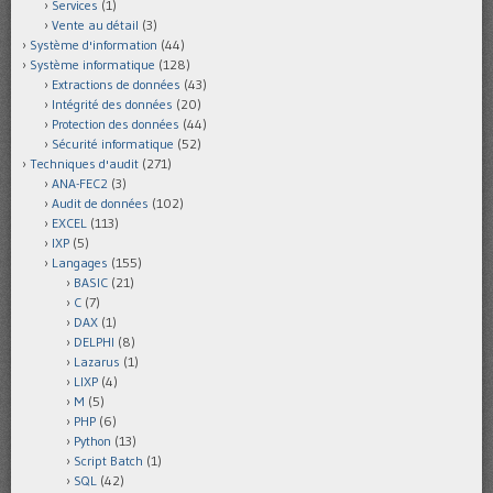
Services
(1)
Vente au détail
(3)
Système d'information
(44)
Système informatique
(128)
Extractions de données
(43)
Intégrité des données
(20)
Protection des données
(44)
Sécurité informatique
(52)
Techniques d'audit
(271)
ANA-FEC2
(3)
Audit de données
(102)
EXCEL
(113)
IXP
(5)
Langages
(155)
BASIC
(21)
C
(7)
DAX
(1)
DELPHI
(8)
Lazarus
(1)
LIXP
(4)
M
(5)
PHP
(6)
Python
(13)
Script Batch
(1)
SQL
(42)