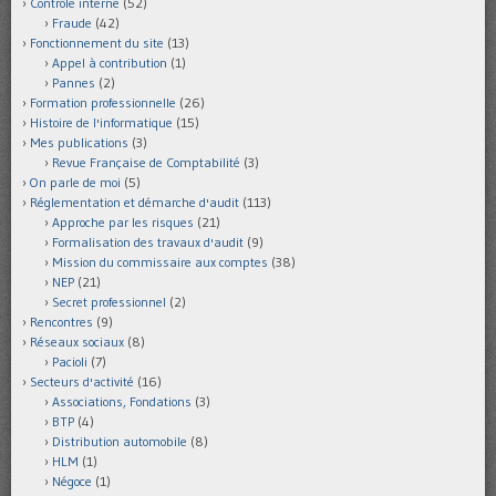
Contrôle interne
(52)
Fraude
(42)
Fonctionnement du site
(13)
Appel à contribution
(1)
Pannes
(2)
Formation professionnelle
(26)
Histoire de l'informatique
(15)
Mes publications
(3)
Revue Française de Comptabilité
(3)
On parle de moi
(5)
Réglementation et démarche d'audit
(113)
Approche par les risques
(21)
Formalisation des travaux d'audit
(9)
Mission du commissaire aux comptes
(38)
NEP
(21)
Secret professionnel
(2)
Rencontres
(9)
Réseaux sociaux
(8)
Pacioli
(7)
Secteurs d'activité
(16)
Associations, Fondations
(3)
BTP
(4)
Distribution automobile
(8)
HLM
(1)
Négoce
(1)