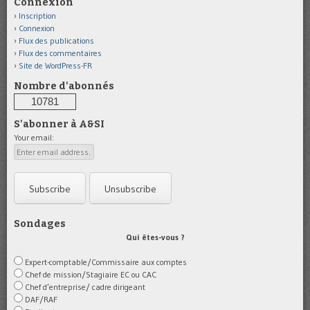
Connexion
Inscription
Connexion
Flux des publications
Flux des commentaires
Site de WordPress-FR
Nombre d'abonnés
10781
S'abonner à A&SI
Your email:
Sondages
Qui êtes-vous ?
Expert-comptable/Commissaire aux comptes
Chef de mission/Stagiaire EC ou CAC
Chef d’entreprise/ cadre dirigeant
DAF/RAF