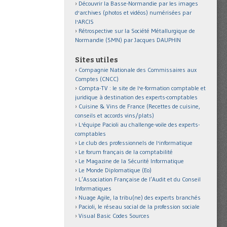
Découvrir la Basse-Normandie par les images
d'archives (photos et vidéos) numérisées par
l'ARCIS
Rétrospective sur la Société Métallurgique de
Normandie (SMN) par Jacques DAUPHIN
Sites utiles
Compagnie Nationale des Commissaires aux
Comptes (CNCC)
Compta-TV : le site de l'e-formation comptable et
juridique à destination des experts-comptables
Cuisine & Vins de France (Recettes de cuisine,
conseils et accords vins/plats)
L'équipe Pacioli au challenge-voile des experts-
comptables
Le club des professionnels de l'informatique
Le forum français de la comptabilité
Le Magazine de la Sécurité Informatique
Le Monde Diplomatique (Eo)
L’Association Française de l’Audit et du Conseil
Informatiques
Nuage Agile, la tribu(ne) des experts branchés
Pacioli, le réseau social de la profession sociale
Visual Basic Codes Sources