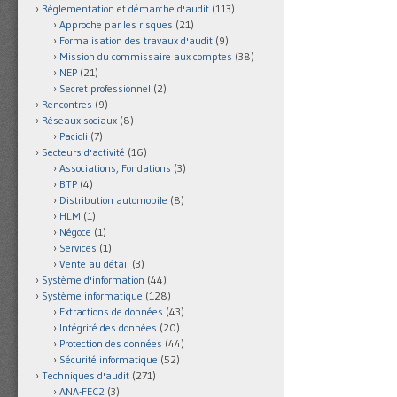
Réglementation et démarche d'audit
(113)
Approche par les risques
(21)
Formalisation des travaux d'audit
(9)
Mission du commissaire aux comptes
(38)
NEP
(21)
Secret professionnel
(2)
Rencontres
(9)
Réseaux sociaux
(8)
Pacioli
(7)
Secteurs d'activité
(16)
Associations, Fondations
(3)
BTP
(4)
Distribution automobile
(8)
HLM
(1)
Négoce
(1)
Services
(1)
Vente au détail
(3)
Système d'information
(44)
Système informatique
(128)
Extractions de données
(43)
Intégrité des données
(20)
Protection des données
(44)
Sécurité informatique
(52)
Techniques d'audit
(271)
ANA-FEC2
(3)