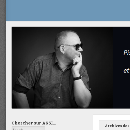
Chercher sur A&SI…
Archives des 
Search