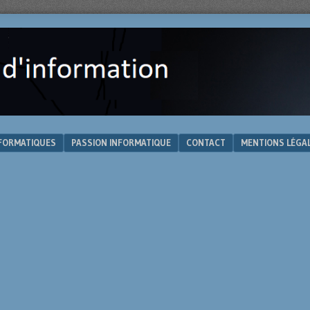
NFORMATIQUES
PASSION INFORMATIQUE
CONTACT
MENTIONS LÉGA