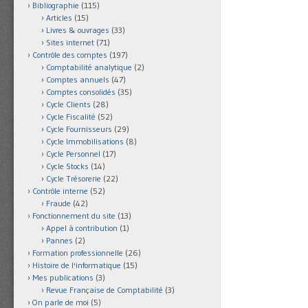
Bibliographie
(115)
Articles
(15)
Livres & ouvrages
(33)
Sites internet
(71)
Contrôle des comptes
(197)
Comptabilité analytique
(2)
Comptes annuels
(47)
Comptes consolidés
(35)
Cycle Clients
(28)
Cycle Fiscalité
(52)
Cycle Fournisseurs
(29)
Cycle Immobilisations
(8)
Cycle Personnel
(17)
Cycle Stocks
(14)
Cycle Trésorerie
(22)
Contrôle interne
(52)
Fraude
(42)
Fonctionnement du site
(13)
Appel à contribution
(1)
Pannes
(2)
Formation professionnelle
(26)
Histoire de l'informatique
(15)
Mes publications
(3)
Revue Française de Comptabilité
(3)
On parle de moi
(5)