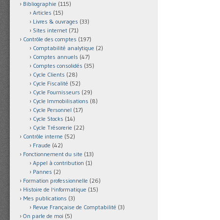
Bibliographie
(115)
Articles
(15)
Livres & ouvrages
(33)
Sites internet
(71)
Contrôle des comptes
(197)
Comptabilité analytique
(2)
Comptes annuels
(47)
Comptes consolidés
(35)
Cycle Clients
(28)
Cycle Fiscalité
(52)
Cycle Fournisseurs
(29)
Cycle Immobilisations
(8)
Cycle Personnel
(17)
Cycle Stocks
(14)
Cycle Trésorerie
(22)
Contrôle interne
(52)
Fraude
(42)
Fonctionnement du site
(13)
Appel à contribution
(1)
Pannes
(2)
Formation professionnelle
(26)
Histoire de l'informatique
(15)
Mes publications
(3)
Revue Française de Comptabilité
(3)
On parle de moi
(5)