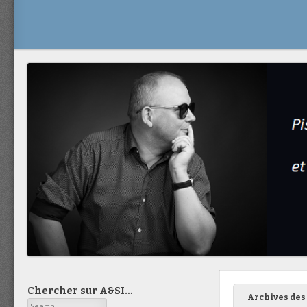
Chercher sur A&SI…
Archives des 
Search