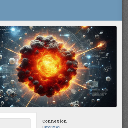
Connexion
Inscription