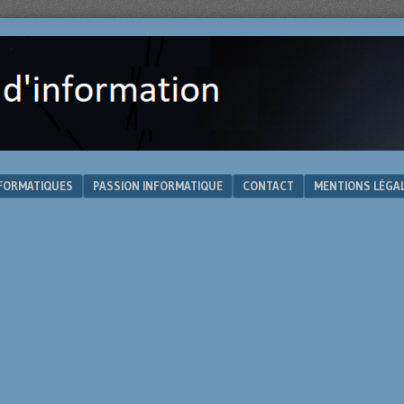
NFORMATIQUES
PASSION INFORMATIQUE
CONTACT
MENTIONS LÉGA