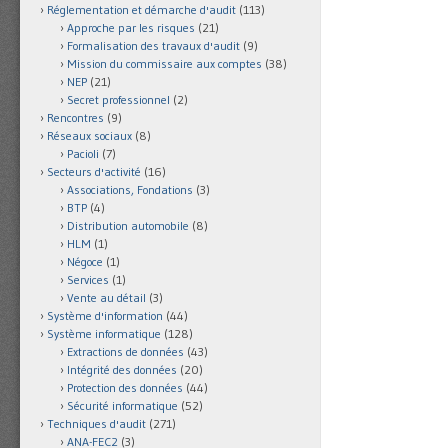
Réglementation et démarche d'audit
(113)
Approche par les risques
(21)
Formalisation des travaux d'audit
(9)
Mission du commissaire aux comptes
(38)
NEP
(21)
Secret professionnel
(2)
Rencontres
(9)
Réseaux sociaux
(8)
Pacioli
(7)
Secteurs d'activité
(16)
Associations, Fondations
(3)
BTP
(4)
Distribution automobile
(8)
HLM
(1)
Négoce
(1)
Services
(1)
Vente au détail
(3)
Système d'information
(44)
Système informatique
(128)
Extractions de données
(43)
Intégrité des données
(20)
Protection des données
(44)
Sécurité informatique
(52)
Techniques d'audit
(271)
ANA-FEC2
(3)