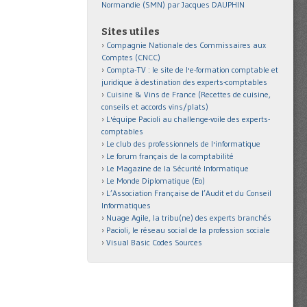
Normandie (SMN) par Jacques DAUPHIN
Sites utiles
Compagnie Nationale des Commissaires aux
Comptes (CNCC)
Compta-TV : le site de l'e-formation comptable et
juridique à destination des experts-comptables
Cuisine & Vins de France (Recettes de cuisine,
conseils et accords vins/plats)
L'équipe Pacioli au challenge-voile des experts-
comptables
Le club des professionnels de l'informatique
Le forum français de la comptabilité
Le Magazine de la Sécurité Informatique
Le Monde Diplomatique (Eo)
L’Association Française de l’Audit et du Conseil
Informatiques
Nuage Agile, la tribu(ne) des experts branchés
Pacioli, le réseau social de la profession sociale
Visual Basic Codes Sources