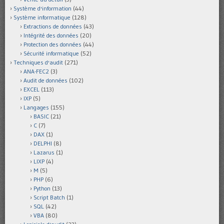
Système d'information
(44)
Système informatique
(128)
Extractions de données
(43)
Intégrité des données
(20)
Protection des données
(44)
Sécurité informatique
(52)
Techniques d'audit
(271)
ANA-FEC2
(3)
Audit de données
(102)
EXCEL
(113)
IXP
(5)
Langages
(155)
BASIC
(21)
C
(7)
DAX
(1)
DELPHI
(8)
Lazarus
(1)
LIXP
(4)
M
(5)
PHP
(6)
Python
(13)
Script Batch
(1)
SQL
(42)
VBA
(80)