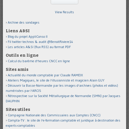
View Results
Archive des sondages
Liens A&SI
Blog du projet AppliConso II
Fil twitter technos & audit @BenoitRiviere14
Les articles A&SI (flux RSS) au format PDF
Outils en ligne
Calcul du barème d'heures CNCC en ligne
Sites amis
Actualité du monde comptable par Claude RAMEIX
Ateliers Magiques, le site de l'illusionniste et magicien Alain GUY
Découvrir la Basse-Normandie par les images d'archives (photos et vidéos)
numérisées par l'ARCIS
Rétrospective sur la Société Métallurgique de Normandie (SMN) par Jacques
DAUPHIN
Sites utiles
Compagnie Nationale des Commissaires aux Comptes (CNCC)
Compta-TV : le site de l'e-formation comptable et juridique à destination des
experts-comptables