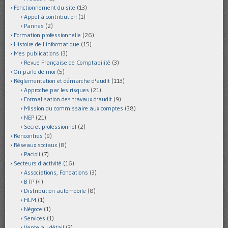
Fonctionnement du site
(13)
Appel à contribution
(1)
Pannes
(2)
Formation professionnelle
(26)
Histoire de l'informatique
(15)
Mes publications
(3)
Revue Française de Comptabilité
(3)
On parle de moi
(5)
Réglementation et démarche d'audit
(113)
Approche par les risques
(21)
Formalisation des travaux d'audit
(9)
Mission du commissaire aux comptes
(38)
NEP
(21)
Secret professionnel
(2)
Rencontres
(9)
Réseaux sociaux
(8)
Pacioli
(7)
Secteurs d'activité
(16)
Associations, Fondations
(3)
BTP
(4)
Distribution automobile
(8)
HLM
(1)
Négoce
(1)
Services
(1)
Vente au détail
(3)