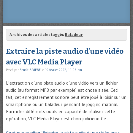
Archives des articles taggés
Baladeur
Extraire la piste audio d’une vidéo
avec VLC Media Player
Posté par
Benoît RIVIERE
le
19 février 2022, 11:06 pm
L’extraction d’une piste audio d’une vidéo vers un fichier
audio (au format MP3 par exemple) est chose aisée. Ceci
fait, cet enregistrement sonore peut être joué à loisir sur un
smartphone ou un baladeur pendant le jogging matinal.
Parmi les différents outils en capacité de réaliser cette
opération, VLC Media Player est choix judicieux. Ce …
Continue reading ‘Extraire la piste audio d’une vidéo avec