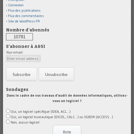
Connexion
Flux des publications
Flux des commentaires
Site de WordPress-FR
Nombre d'abonnés
10781
S'abonner à A&SI
Your email:
Sondages
Dans le cadre de vos travaux d'audit de données informatiques, utilisez-
vous un logiciel ?
Oui, un logiciel spécifique (IDEA, ACL...)
Oui, un logiciel bureautique (EXCEL, CALC...) ou SGBDR (ACCESS...)
Non, aucun logiciel