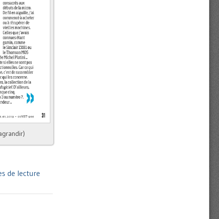
agrandir)
s de lecture