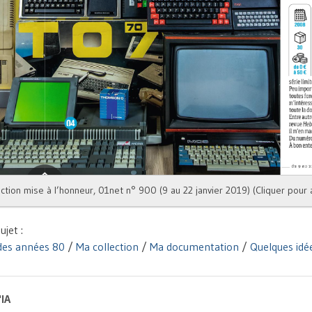
ction mise à l’honneur, 01net n° 900 (9 au 22 janvier 2019) (Cliquer pour 
ujet :
des années 80
/
Ma collection
/
Ma documentation
/
Quelques idée
'IA