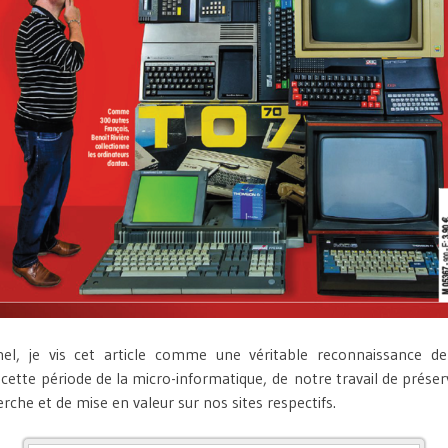
nel, je vis cet article comme une véritable reconnaissance d
tte période de la micro-informatique, de notre travail de préser
rche et de mise en valeur sur nos sites respectifs.