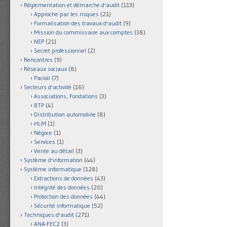
Réglementation et démarche d'audit
(113)
Approche par les risques
(21)
Formalisation des travaux d'audit
(9)
Mission du commissaire aux comptes
(38)
NEP
(21)
Secret professionnel
(2)
Rencontres
(9)
Réseaux sociaux
(8)
Pacioli
(7)
Secteurs d'activité
(16)
Associations, Fondations
(3)
BTP
(4)
Distribution automobile
(8)
HLM
(1)
Négoce
(1)
Services
(1)
Vente au détail
(3)
Système d'information
(44)
Système informatique
(128)
Extractions de données
(43)
Intégrité des données
(20)
Protection des données
(44)
Sécurité informatique
(52)
Techniques d'audit
(271)
ANA-FEC2
(3)