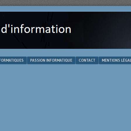
NFORMATIQUES
PASSION INFORMATIQUE
CONTACT
MENTIONS LÉGA