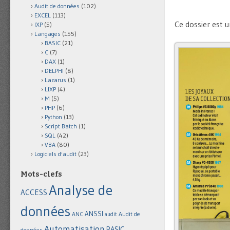
Audit de données
(102)
EXCEL
(113)
Ce dossier est u
IXP
(5)
Langages
(155)
BASIC
(21)
C
(7)
DAX
(1)
DELPHI
(8)
Lazarus
(1)
LIXP
(4)
M
(5)
PHP
(6)
Python
(13)
Script Batch
(1)
SQL
(42)
VBA
(80)
Logiciels d'audit
(23)
Mots-clefs
Analyse de
ACCESS
données
ANSSI
Audit de
ANC
audit
Automatisation
BASIC
données