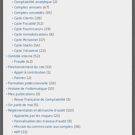
Comptabilité analytique
(2)
Comptes annuels
(47)
Comptes consolidés
(35)
Cycle Clients
(28)
Cycle Fiscalité
(52)
Cycle Fournisseurs
(29)
Cycle Immobilisations
(8)
Cycle Personnel
(17)
Cycle Stocks
(14)
Cycle Trésorerie
(22)
Contrôle interne
(52)
Fraude
(42)
Fonctionnement du site
(13)
Appel à contribution
(1)
Pannes
(2)
Formation professionnelle
(26)
Histoire de l'informatique
(15)
Mes publications
(3)
Revue Française de Comptabilité
(3)
On parle de moi
(5)
Réglementation et démarche d'audit
(113)
Approche par les risques
(21)
Formalisation des travaux d'audit
(9)
Mission du commissaire aux comptes
(38)
NEP
(21)