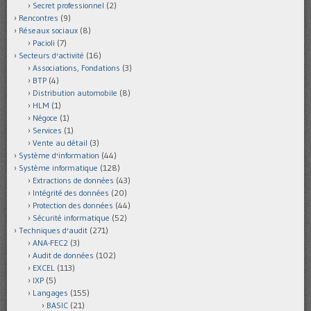
Secret professionnel
(2)
Rencontres
(9)
Réseaux sociaux
(8)
Pacioli
(7)
Secteurs d'activité
(16)
Associations, Fondations
(3)
BTP
(4)
Distribution automobile
(8)
HLM
(1)
Négoce
(1)
Services
(1)
Vente au détail
(3)
Système d'information
(44)
Système informatique
(128)
Extractions de données
(43)
Intégrité des données
(20)
Protection des données
(44)
Sécurité informatique
(52)
Techniques d'audit
(271)
ANA-FEC2
(3)
Audit de données
(102)
EXCEL
(113)
IXP
(5)
Langages
(155)
BASIC
(21)