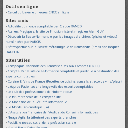
Outils en ligne
Calcul du barème d'heures CNCC en ligne
Sites amis
Actualité du monde comptable par Claude RAMEIX
Ateliers Magiques, le site de l'illusionniste et magicien Alain GUY
Découvrir la Basse-Normandie par les images d'archives (photos et vidéos)
numérisées par l'ARCIS
Rétrospective sur la Société Métallurgique de Normandie (SMN) par Jacques
DAUPHIN
Sites utiles
Compagnie Nationale des Commissaires aux Comptes (CNCC)
Compta-TV : le site de l'e-formation comptable et juridique à destination des
experts-comptables
Cuisine & Vins de France (Recettes de cuisine, conseils et accords vins/plats)
L'équipe Pacioli au challenge-voile des experts-comptables
Le club des professionnels de l'informatique
Le forum français de la comptabilité
Le Magazine de la Sécurité Informatique
Le Monde Diplomatique (Eo)
L’Association Française de l’Audit et du Conseil Informatiques
Nuage Agile, la tribu(ne) des experts branchés
Pacioli, le réseau social de la profession sociale
Visual Basic Codes Sources