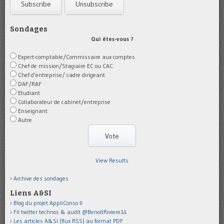
Sondages
Qui êtes-vous ?
Expert-comptable/Commissaire aux comptes
Chef de mission/Stagiaire EC ou CAC
Chef d’entreprise/ cadre dirigeant
DAF/RAF
Etudiant
Collaborateur de cabinet/entreprise
Enseignant
Autre
View Results
Archive des sondages
Liens A&SI
Blog du projet AppliConso II
Fil twitter technos & audit @BenoitRiviere14
Les articles A&SI (flux RSS) au format PDF