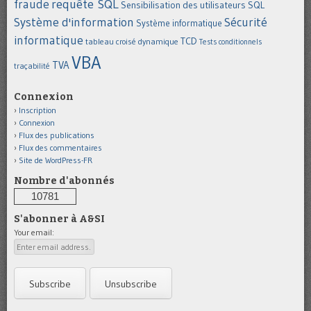
requête SQL
fraude
Sensibilisation des utilisateurs
SQL
Système d'information
Sécurité
Système informatique
informatique
TCD
tableau croisé dynamique
Tests conditionnels
VBA
TVA
traçabilité
Connexion
Inscription
Connexion
Flux des publications
Flux des commentaires
Site de WordPress-FR
Nombre d'abonnés
10781
S'abonner à A&SI
Your email: