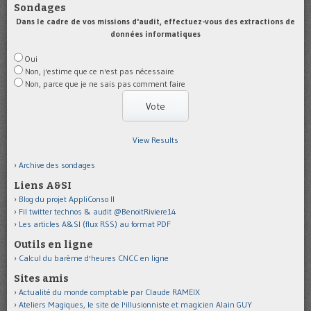
Sondages
Dans le cadre de vos missions d'audit, effectuez-vous des extractions de
données informatiques
Oui
Non, j'estime que ce n'est pas nécessaire
Non, parce que je ne sais pas comment faire
View Results
Archive des sondages
Liens A&SI
Blog du projet AppliConso II
Fil twitter technos & audit @BenoitRiviere14
Les articles A&SI (flux RSS) au format PDF
Outils en ligne
Calcul du barème d'heures CNCC en ligne
Sites amis
Actualité du monde comptable par Claude RAMEIX
Ateliers Magiques, le site de l'illusionniste et magicien Alain GUY