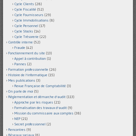
Cycle Clients
(28)
Cycle Fiscalité
(52)
Cycle Fournisseurs
(29)
Cycle Immobilisations
(8)
Cycle Personnel
(17)
Cycle Stocks
(14)
Cycle Trésorerie
(22)
Contrôle interne
(52)
Fraude
(42)
Fonctionnement du site
(13)
Appel à contribution
(1)
Pannes
(2)
Formation professionnelle
(26)
Histoire de l'informatique
(15)
Mes publications
(3)
Revue Française de Comptabilité
(3)
On parle de moi
(5)
Réglementation et démarche d'audit
(113)
Approche par les risques
(21)
Formalisation des travaux d'audit
(9)
Mission du commissaire aux comptes
(38)
NEP
(21)
Secret professionnel
(2)
Rencontres
(9)
Réseaux sociaux
(8)