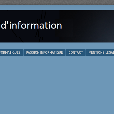
NFORMATIQUES
PASSION INFORMATIQUE
CONTACT
MENTIONS LÉGA