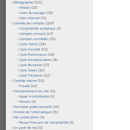
Bibliographie
(115)
Articles
(15)
Livres & ouvrages
(33)
Sites internet
(71)
Contrôle des comptes
(197)
Comptabilité analytique
(2)
Comptes annuels
(47)
Comptes consolidés
(35)
Cycle Clients
(28)
Cycle Fiscalité
(52)
Cycle Fournisseurs
(29)
Cycle Immobilisations
(8)
Cycle Personnel
(17)
Cycle Stocks
(14)
Cycle Trésorerie
(22)
Contrôle interne
(52)
Fraude
(42)
Fonctionnement du site
(13)
Appel à contribution
(1)
Pannes
(2)
Formation professionnelle
(26)
Histoire de l'informatique
(15)
Mes publications
(3)
Revue Française de Comptabilité
(3)
On parle de moi
(5)