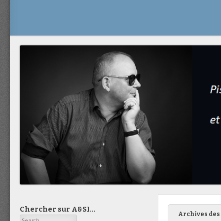
Chercher sur A&SI…
Archives des 
Search