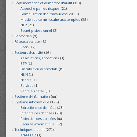
Réglementation et démarche d'audit
(113)
Approche par les risques
(21)
Formalisation des travaux d'audit
(9)
Mission du commissaire aux comptes
(38)
NEP
(21)
Secret professionnel
(2)
Rencontres
(9)
Réseaux sociaux
(8)
Pacioli
(7)
Secteurs d'activité
(16)
Associations, Fondations
(3)
BTP
(4)
Distribution automobile
(8)
HLM
(1)
Négoce
(1)
Services
(1)
Vente au détail
(3)
Système d'information
(44)
Système informatique
(128)
Extractions de données
(43)
Intégrité des données
(20)
Protection des données
(44)
Sécurité informatique
(52)
Techniques d'audit
(271)
ANA-FEC2
(3)