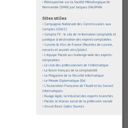
Rétrospective sur la Société Métallurgique de
Normandie (SMN) par Jacques DAUPHIN
Sites utiles
Compagnie Nationale des Commissaires aux
Comptes (CNCC)
Compta-TV : le site de l'e-formation comptable et
juridique à destination des experts-comptables
Cuisine & Vins de France (Recettes de cuisine,
conseils et accords vins/plats)
L'équipe Pacioli au challenge-voile des experts-
comptables
Le club des professionnels de l'informatique
Le forum français de la comptabilité
Le Magazine de la Sécurité Informatique
Le Monde Diplomatique (Eo)
L’Association Française de l’Audit et du Conseil
Informatiques
Nuage Agile, la tribu(ne) des experts branchés
Pacioli, le réseau social de la profession sociale
Visual Basic Codes Sources