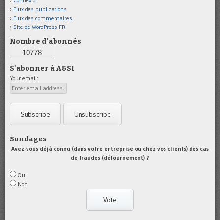
Connexion
Flux des publications
Flux des commentaires
Site de WordPress-FR
Nombre d'abonnés
10778
S'abonner à A&SI
Your email:
Sondages
Avez-vous déjà connu (dans votre entreprise ou chez vos clients) des cas
de fraudes (détournement) ?
Oui
Non