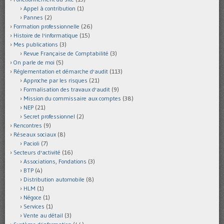
Appel à contribution
(1)
Pannes
(2)
Formation professionnelle
(26)
Histoire de l'informatique
(15)
Mes publications
(3)
Revue Française de Comptabilité
(3)
On parle de moi
(5)
Réglementation et démarche d'audit
(113)
Approche par les risques
(21)
Formalisation des travaux d'audit
(9)
Mission du commissaire aux comptes
(38)
NEP
(21)
Secret professionnel
(2)
Rencontres
(9)
Réseaux sociaux
(8)
Pacioli
(7)
Secteurs d'activité
(16)
Associations, Fondations
(3)
BTP
(4)
Distribution automobile
(8)
HLM
(1)
Négoce
(1)
Services
(1)
Vente au détail
(3)