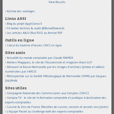
View Results
Archive des sondages
Liens A&SI
Blog du projet AppliConso II
Fil twitter technos & audit @BenoitRiviere14
Les articles A&SI (flux RSS) au format PDF
Outils en ligne
Calcul du barème d'heures CNCC en ligne
Sites amis
Actualité du monde comptable par Claude RAMEIX
Ateliers Magiques, le site de l'illusionniste et magicien Alain GUY
Découvrir la Basse-Normandie par les images d'archives (photos et vidéos)
numérisées par l'ARCIS
Rétrospective sur la Société Métallurgique de Normandie (SMN) par Jacques
DAUPHIN
Sites utiles
Compagnie Nationale des Commissaires aux Comptes (CNCC)
Compta-TV : le site de l'e-formation comptable et juridique à destination des
experts-comptables
Cuisine & Vins de France (Recettes de cuisine, conseils et accords vins/plats)
L'équipe Pacioli au challenge-voile des experts-comptables