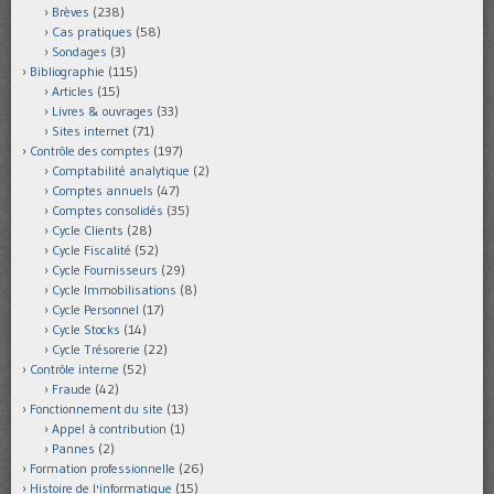
Brèves
(238)
Cas pratiques
(58)
Sondages
(3)
Bibliographie
(115)
Articles
(15)
Livres & ouvrages
(33)
Sites internet
(71)
Contrôle des comptes
(197)
Comptabilité analytique
(2)
Comptes annuels
(47)
Comptes consolidés
(35)
Cycle Clients
(28)
Cycle Fiscalité
(52)
Cycle Fournisseurs
(29)
Cycle Immobilisations
(8)
Cycle Personnel
(17)
Cycle Stocks
(14)
Cycle Trésorerie
(22)
Contrôle interne
(52)
Fraude
(42)
Fonctionnement du site
(13)
Appel à contribution
(1)
Pannes
(2)
Formation professionnelle
(26)
Histoire de l'informatique
(15)