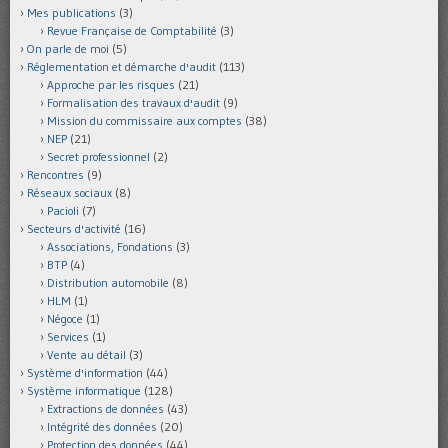
Mes publications
(3)
Revue Française de Comptabilité
(3)
On parle de moi
(5)
Réglementation et démarche d'audit
(113)
Approche par les risques
(21)
Formalisation des travaux d'audit
(9)
Mission du commissaire aux comptes
(38)
NEP
(21)
Secret professionnel
(2)
Rencontres
(9)
Réseaux sociaux
(8)
Pacioli
(7)
Secteurs d'activité
(16)
Associations, Fondations
(3)
BTP
(4)
Distribution automobile
(8)
HLM
(1)
Négoce
(1)
Services
(1)
Vente au détail
(3)
Système d'information
(44)
Système informatique
(128)
Extractions de données
(43)
Intégrité des données
(20)
Protection des données
(44)