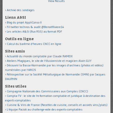
View Results
Archive des sondages
Liens A&SI
Blog du projet AppliConso II
Fil twitter technos & audit @BenoitRiviere14
Les articles A&SI (flux RSS) au format PDF
Outils en ligne
Calcul du barème d'heures CNCC en ligne
Sites amis
Actualité du monde comptable par Claude RAMEIX
Ateliers Magiques, le site de l'illusionniste et magicien Alain GUY
Découvrir la Basse-Normandie par les images d'archives (photos et vidéos)
numérisées par l'ARCIS
Rétrospective sur la Société Métallurgique de Normandie (SMN) par Jacques
DAUPHIN
Sites utiles
Compagnie Nationale des Commissaires aux Comptes (CNCC)
Compta-TV : le site de l'e-formation comptable et juridique à destination des
experts-comptables
Cuisine & Vins de France (Recettes de cuisine, conseils et accords vins/plats)
L'équipe Pacioli au challenge-voile des experts-comptables