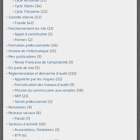
Cycle Personnel
(17)
Cycle Stocks
(14)
Cycle Trésorerie
(22)
Contrôle interne
(52)
Fraude
(42)
Fonctionnement du site
(13)
Appel à contribution
(1)
Pannes
(2)
Formation professionnelle
(26)
Histoire de l'informatique
(15)
Mes publications
(3)
Revue Française de Comptabilité
(3)
On parle de moi
(5)
Réglementation et démarche d'audit
(113)
Approche par les risques
(21)
Formalisation des travaux d'audit
(9)
Mission du commissaire aux comptes
(38)
NEP
(21)
Secret professionnel
(2)
Rencontres
(9)
Réseaux sociaux
(8)
Pacioli
(7)
Secteurs d'activité
(16)
Associations, Fondations
(3)
BTP
(4)