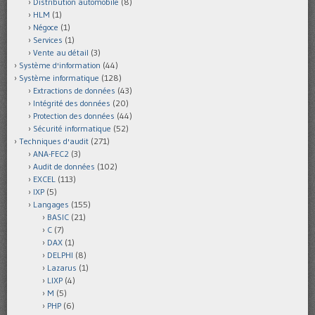
Distribution automobile
(8)
HLM
(1)
Négoce
(1)
Services
(1)
Vente au détail
(3)
Système d'information
(44)
Système informatique
(128)
Extractions de données
(43)
Intégrité des données
(20)
Protection des données
(44)
Sécurité informatique
(52)
Techniques d'audit
(271)
ANA-FEC2
(3)
Audit de données
(102)
EXCEL
(113)
IXP
(5)
Langages
(155)
BASIC
(21)
C
(7)
DAX
(1)
DELPHI
(8)
Lazarus
(1)
LIXP
(4)
M
(5)
PHP
(6)