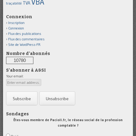
VBA
TVA
traçabilité
Connexion
Inscription
Connexion
Flux des publications
Flux des commentaires
Site de WordPress-FR
Nombre d'abonnés
10780
S'abonner à A&SI
Your email:
Sondages
Êtes-vous membre de Pacioli.fr, le réseau social de la profession
comptable ?