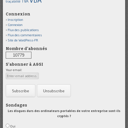
TVA
traçabilité
Connexion
Inscription
Connexion
Flux des publications
Flux des commentaires
Site de WordPress-FR
Nombre d'abonnés
10779
S'abonner à A&SI
Your email:
Sondages
Les disques durs des ordinateurs portables de votre entreprise sont-ils
cryptés ?
Oui