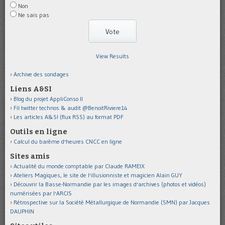
Non
Ne sais pas
View Results
Archive des sondages
Liens A&SI
Blog du projet AppliConso II
Fil twitter technos & audit @BenoitRiviere14
Les articles A&SI (flux RSS) au format PDF
Outils en ligne
Calcul du barème d'heures CNCC en ligne
Sites amis
Actualité du monde comptable par Claude RAMEIX
Ateliers Magiques, le site de l'illusionniste et magicien Alain GUY
Découvrir la Basse-Normandie par les images d'archives (photos et vidéos)
numérisées par l'ARCIS
Rétrospective sur la Société Métallurgique de Normandie (SMN) par Jacques
DAUPHIN