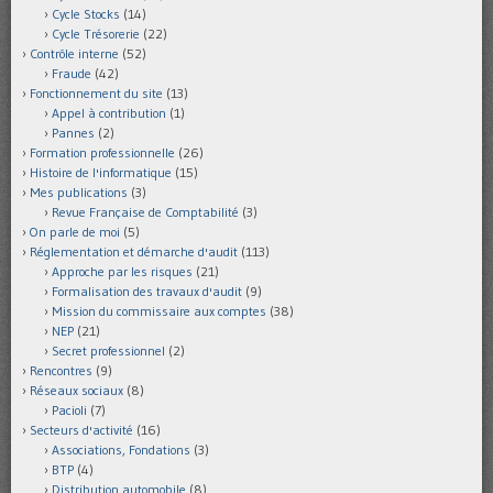
Cycle Stocks
(14)
Cycle Trésorerie
(22)
Contrôle interne
(52)
Fraude
(42)
Fonctionnement du site
(13)
Appel à contribution
(1)
Pannes
(2)
Formation professionnelle
(26)
Histoire de l'informatique
(15)
Mes publications
(3)
Revue Française de Comptabilité
(3)
On parle de moi
(5)
Réglementation et démarche d'audit
(113)
Approche par les risques
(21)
Formalisation des travaux d'audit
(9)
Mission du commissaire aux comptes
(38)
NEP
(21)
Secret professionnel
(2)
Rencontres
(9)
Réseaux sociaux
(8)
Pacioli
(7)
Secteurs d'activité
(16)
Associations, Fondations
(3)
BTP
(4)
Distribution automobile
(8)