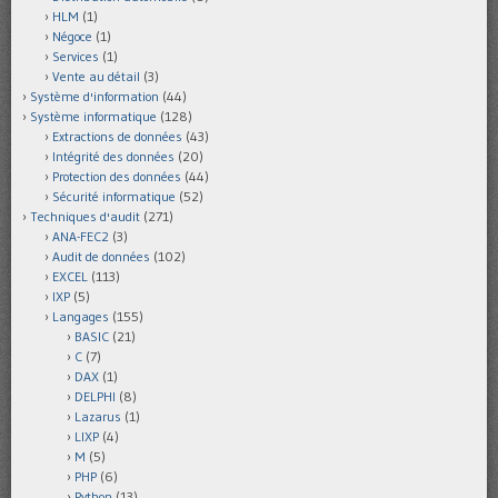
HLM
(1)
Négoce
(1)
Services
(1)
Vente au détail
(3)
Système d'information
(44)
Système informatique
(128)
Extractions de données
(43)
Intégrité des données
(20)
Protection des données
(44)
Sécurité informatique
(52)
Techniques d'audit
(271)
ANA-FEC2
(3)
Audit de données
(102)
EXCEL
(113)
IXP
(5)
Langages
(155)
BASIC
(21)
C
(7)
DAX
(1)
DELPHI
(8)
Lazarus
(1)
LIXP
(4)
M
(5)
PHP
(6)
Python
(13)