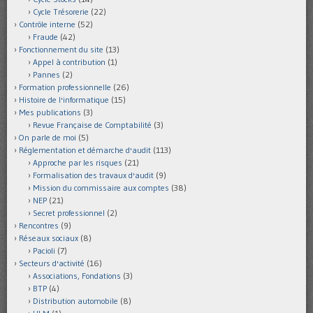
Cycle Trésorerie
(22)
Contrôle interne
(52)
Fraude
(42)
Fonctionnement du site
(13)
Appel à contribution
(1)
Pannes
(2)
Formation professionnelle
(26)
Histoire de l'informatique
(15)
Mes publications
(3)
Revue Française de Comptabilité
(3)
On parle de moi
(5)
Réglementation et démarche d'audit
(113)
Approche par les risques
(21)
Formalisation des travaux d'audit
(9)
Mission du commissaire aux comptes
(38)
NEP
(21)
Secret professionnel
(2)
Rencontres
(9)
Réseaux sociaux
(8)
Pacioli
(7)
Secteurs d'activité
(16)
Associations, Fondations
(3)
BTP
(4)
Distribution automobile
(8)