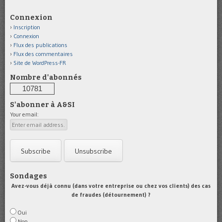
Connexion
Inscription
Connexion
Flux des publications
Flux des commentaires
Site de WordPress-FR
Nombre d'abonnés
10781
S'abonner à A&SI
Your email:
Sondages
Avez-vous déjà connu (dans votre entreprise ou chez vos clients) des cas
de fraudes (détournement) ?
Oui
Non