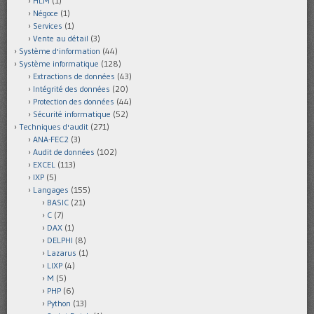
HLM
(1)
Négoce
(1)
Services
(1)
Vente au détail
(3)
Système d'information
(44)
Système informatique
(128)
Extractions de données
(43)
Intégrité des données
(20)
Protection des données
(44)
Sécurité informatique
(52)
Techniques d'audit
(271)
ANA-FEC2
(3)
Audit de données
(102)
EXCEL
(113)
IXP
(5)
Langages
(155)
BASIC
(21)
C
(7)
DAX
(1)
DELPHI
(8)
Lazarus
(1)
LIXP
(4)
M
(5)
PHP
(6)
Python
(13)