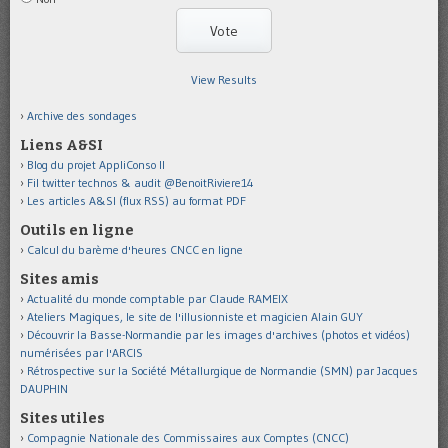
View Results
Archive des sondages
Liens A&SI
Blog du projet AppliConso II
Fil twitter technos & audit @BenoitRiviere14
Les articles A&SI (flux RSS) au format PDF
Outils en ligne
Calcul du barème d'heures CNCC en ligne
Sites amis
Actualité du monde comptable par Claude RAMEIX
Ateliers Magiques, le site de l'illusionniste et magicien Alain GUY
Découvrir la Basse-Normandie par les images d'archives (photos et vidéos)
numérisées par l'ARCIS
Rétrospective sur la Société Métallurgique de Normandie (SMN) par Jacques
DAUPHIN
Sites utiles
Compagnie Nationale des Commissaires aux Comptes (CNCC)