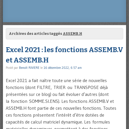
Archives des articles taggés
ASSEMB.H
Excel 2021 : les fonctions ASSEMB.V
et ASSEMB.H
Posté par
Benoît RIVIERE
le
16 décembre 2022, 6:57 am
Excel 2021 a fait naître toute une série de nouvelles
fonctions (dont FILTRE, TRIER ou TRANSPOSE déjà
présentées sur ce blog) ou fait évoluer d’autres (dont
la fonction SOMME.SI.ENS). Les fonctions ASSEMB.V et
ASSEMB.H font partie de ces nouvelles fonctions. Toutes
ces fonctions présentent l’intérêt d’être dotées de
capacités de calcul matriciel dynamique. Les formules
matricielles dynamiques permettent à des fonctions