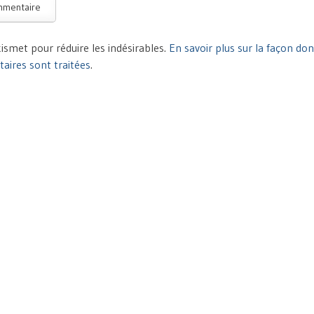
Akismet pour réduire les indésirables.
En savoir plus sur la façon do
ires sont traitées
.