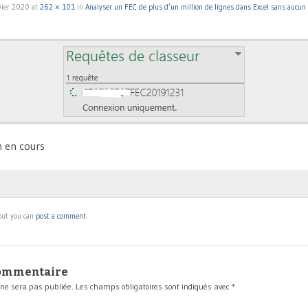
vier 2020
at
262 × 101
in
Analyser un FEC de plus d’un million de lignes dans Excel sans aucun 
n en cours
 but you can
post a comment
.
commentaire
 ne sera pas publiée.
Les champs obligatoires sont indiqués avec
*