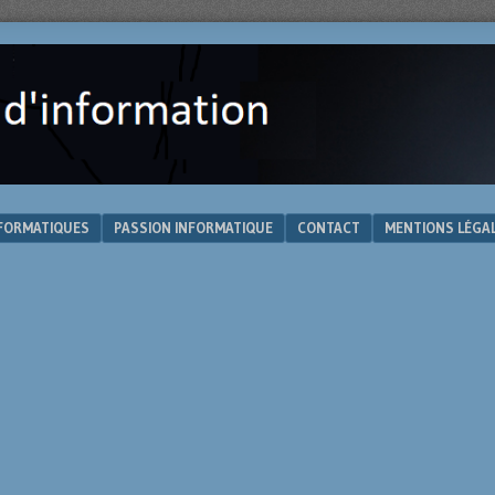
NFORMATIQUES
PASSION INFORMATIQUE
CONTACT
MENTIONS LÉGA