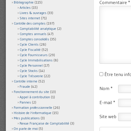
Commentaire
*
Bibliographie
(115)
Articles
(15)
Livres & ouvrages
(33)
Sites internet
(71)
Contrôle des comptes
(197)
Comptabilité analytique
(2)
Comptes annuels
(47)
Comptes consolidés
(35)
Cycle Clients
(28)
Cycle Fiscalité
(52)
Cycle Fournisseurs
(29)
Cycle Immobilisations
(8)
Cycle Personnel
(17)
Cycle Stocks
(14)
Être tenu in
Cycle Trésorerie
(22)
Contrôle interne
(52)
Fraude
(42)
Nom
*
Fonctionnement du site
(13)
Appel à contribution
(1)
E-mail
*
Pannes
(2)
Formation professionnelle
(26)
Histoire de l'informatique
(15)
Site web
Mes publications
(3)
Revue Française de Comptabilité
(3)
On parle de moi
(5)