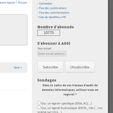
autre logiciel ? Mission
Connexion
Flux des publications
Flux des commentaires
Site de WordPress-FR
Nombre d'abonnés
10775
S'abonner à A&SI
Your email:
Next »
Sondages
Dans le cadre de vos travaux d'audit de
données informatiques, utilisez-vous un
logiciel ?
Oui, un logiciel spécifique (IDEA, ACL...)
Oui, un logiciel bureautique (EXCEL, CALC...) ou
SGBDR (ACCESS...)