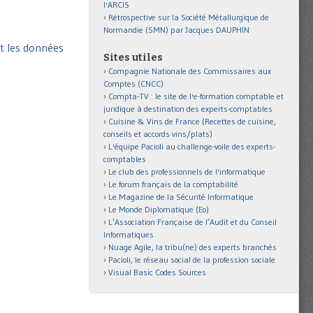
l'ARCIS
Rétrospective sur la Société Métallurgique de
Normandie (SMN) par Jacques DAUPHIN
nt les données
Sites utiles
Compagnie Nationale des Commissaires aux
Comptes (CNCC)
Compta-TV : le site de l'e-formation comptable et
juridique à destination des experts-comptables
Cuisine & Vins de France (Recettes de cuisine,
conseils et accords vins/plats)
L'équipe Pacioli au challenge-voile des experts-
comptables
Le club des professionnels de l'informatique
Le forum français de la comptabilité
Le Magazine de la Sécurité Informatique
Le Monde Diplomatique (Eo)
L’Association Française de l’Audit et du Conseil
Informatiques
Nuage Agile, la tribu(ne) des experts branchés
Pacioli, le réseau social de la profession sociale
Visual Basic Codes Sources