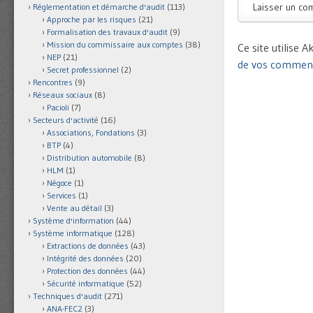
Réglementation et démarche d'audit
(113)
Approche par les risques
(21)
Formalisation des travaux d'audit
(9)
Mission du commissaire aux comptes
(38)
Ce site utilise 
NEP
(21)
de vos commenta
Secret professionnel
(2)
Rencontres
(9)
Réseaux sociaux
(8)
Pacioli
(7)
Secteurs d'activité
(16)
Associations, Fondations
(3)
BTP
(4)
Distribution automobile
(8)
HLM
(1)
Négoce
(1)
Services
(1)
Vente au détail
(3)
Système d'information
(44)
Système informatique
(128)
Extractions de données
(43)
Intégrité des données
(20)
Protection des données
(44)
Sécurité informatique
(52)
Techniques d'audit
(271)
ANA-FEC2
(3)