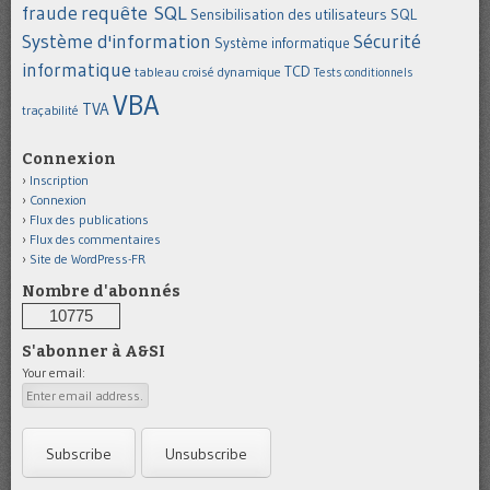
requête SQL
fraude
Sensibilisation des utilisateurs
SQL
Système d'information
Sécurité
Système informatique
informatique
TCD
tableau croisé dynamique
Tests conditionnels
VBA
TVA
traçabilité
Connexion
Inscription
Connexion
Flux des publications
Flux des commentaires
Site de WordPress-FR
Nombre d'abonnés
10775
S'abonner à A&SI
Your email: