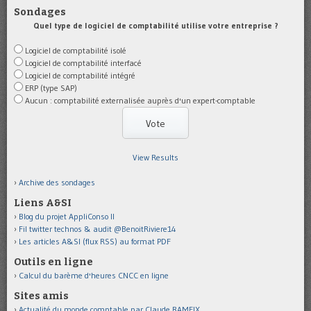
Sondages
Quel type de logiciel de comptabilité utilise votre entreprise ?
Logiciel de comptabilité isolé
Logiciel de comptabilité interfacé
Logiciel de comptabilité intégré
ERP (type SAP)
Aucun : comptabilité externalisée auprès d'un expert-comptable
View Results
Archive des sondages
Liens A&SI
Blog du projet AppliConso II
Fil twitter technos & audit @BenoitRiviere14
Les articles A&SI (flux RSS) au format PDF
Outils en ligne
Calcul du barème d'heures CNCC en ligne
Sites amis
Actualité du monde comptable par Claude RAMEIX