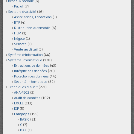
Réseaux sociaux
(8)
Pacioli
(7)
Secteurs d'activité
(16)
Associations, Fondations
(3)
BTP
(4)
Distribution automobile
(8)
HLM
(1)
Négoce
(1)
Services
(1)
Vente au détail
(3)
Système d'information
(44)
Système informatique
(128)
Extractions de données
(43)
Intégrité des données
(20)
Protection des données
(44)
Sécurité informatique
(52)
Techniques d'audit
(271)
ANA-FEC2
(3)
Audit de données
(102)
EXCEL
(113)
IXP
(5)
Langages
(155)
BASIC
(21)
C
(7)
DAX
(1)