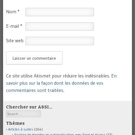
Nom
*
E-mail
*
Site web
Ce site utilise Akismet pour réduire les indésirables.
En
savoir plus sur la façon dont les données de vos
commentaires sont traitées
.
Chercher sur A&SI…
Search
Thèmes
Articles à suites
(164)
Analyse de données et automatisation avec Excel et Access
(13)