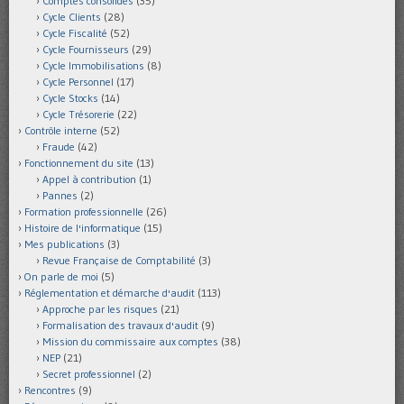
Comptes consolidés
(35)
Cycle Clients
(28)
Cycle Fiscalité
(52)
Cycle Fournisseurs
(29)
Cycle Immobilisations
(8)
Cycle Personnel
(17)
Cycle Stocks
(14)
Cycle Trésorerie
(22)
Contrôle interne
(52)
Fraude
(42)
Fonctionnement du site
(13)
Appel à contribution
(1)
Pannes
(2)
Formation professionnelle
(26)
Histoire de l'informatique
(15)
Mes publications
(3)
Revue Française de Comptabilité
(3)
On parle de moi
(5)
Réglementation et démarche d'audit
(113)
Approche par les risques
(21)
Formalisation des travaux d'audit
(9)
Mission du commissaire aux comptes
(38)
NEP
(21)
Secret professionnel
(2)
Rencontres
(9)