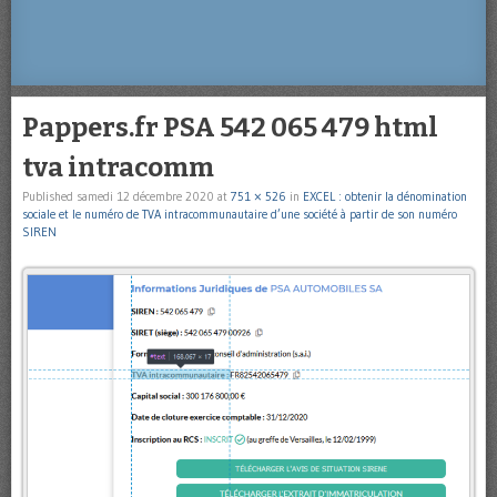
Pappers.fr PSA 542 065 479 html
tva intracomm
Published
samedi 12 décembre 2020
at
751 × 526
in
EXCEL : obtenir la dénomination
sociale et le numéro de TVA intracommunautaire d’une société à partir de son numéro
SIREN