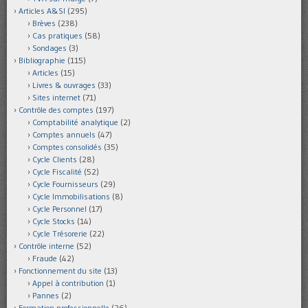
Articles A&SI
(295)
Brèves
(238)
Cas pratiques
(58)
Sondages
(3)
Bibliographie
(115)
Articles
(15)
Livres & ouvrages
(33)
Sites internet
(71)
Contrôle des comptes
(197)
Comptabilité analytique
(2)
Comptes annuels
(47)
Comptes consolidés
(35)
Cycle Clients
(28)
Cycle Fiscalité
(52)
Cycle Fournisseurs
(29)
Cycle Immobilisations
(8)
Cycle Personnel
(17)
Cycle Stocks
(14)
Cycle Trésorerie
(22)
Contrôle interne
(52)
Fraude
(42)
Fonctionnement du site
(13)
Appel à contribution
(1)
Pannes
(2)
Formation professionnelle
(26)