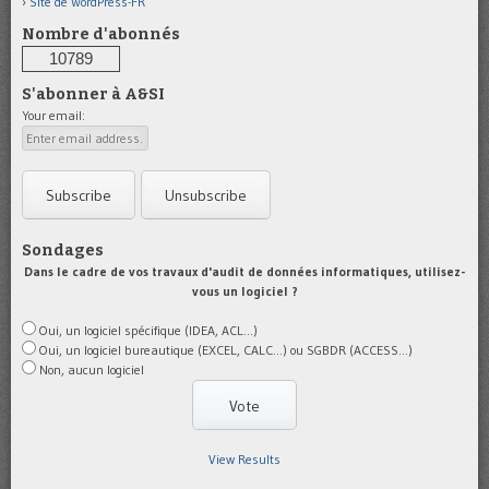
Site de WordPress-FR
Nombre d'abonnés
10789
S'abonner à A&SI
Your email:
Sondages
Dans le cadre de vos travaux d'audit de données informatiques, utilisez-
vous un logiciel ?
Oui, un logiciel spécifique (IDEA, ACL...)
Oui, un logiciel bureautique (EXCEL, CALC...) ou SGBDR (ACCESS...)
Non, aucun logiciel
View Results