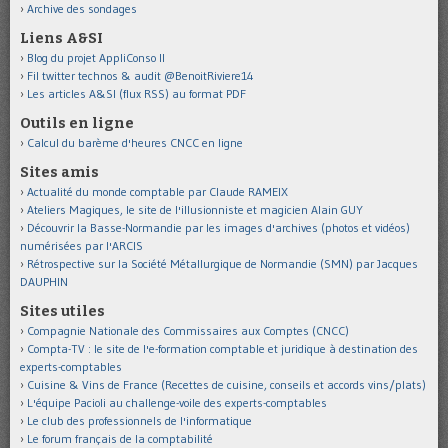
Archive des sondages
Liens A&SI
Blog du projet AppliConso II
Fil twitter technos & audit @BenoitRiviere14
Les articles A&SI (flux RSS) au format PDF
Outils en ligne
Calcul du barème d'heures CNCC en ligne
Sites amis
Actualité du monde comptable par Claude RAMEIX
Ateliers Magiques, le site de l'illusionniste et magicien Alain GUY
Découvrir la Basse-Normandie par les images d'archives (photos et vidéos)
numérisées par l'ARCIS
Rétrospective sur la Société Métallurgique de Normandie (SMN) par Jacques
DAUPHIN
Sites utiles
Compagnie Nationale des Commissaires aux Comptes (CNCC)
Compta-TV : le site de l'e-formation comptable et juridique à destination des
experts-comptables
Cuisine & Vins de France (Recettes de cuisine, conseils et accords vins/plats)
L'équipe Pacioli au challenge-voile des experts-comptables
Le club des professionnels de l'informatique
Le forum français de la comptabilité