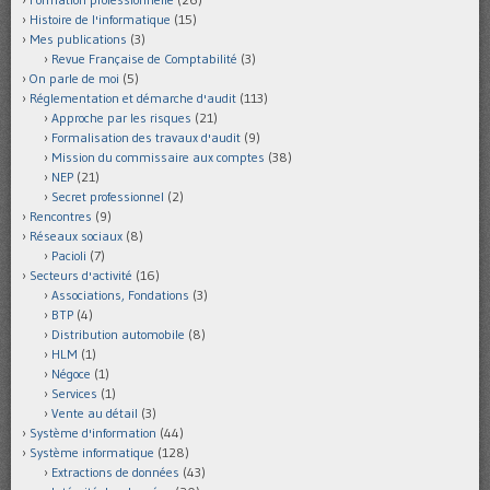
Histoire de l'informatique
(15)
Mes publications
(3)
Revue Française de Comptabilité
(3)
On parle de moi
(5)
Réglementation et démarche d'audit
(113)
Approche par les risques
(21)
Formalisation des travaux d'audit
(9)
Mission du commissaire aux comptes
(38)
NEP
(21)
Secret professionnel
(2)
Rencontres
(9)
Réseaux sociaux
(8)
Pacioli
(7)
Secteurs d'activité
(16)
Associations, Fondations
(3)
BTP
(4)
Distribution automobile
(8)
HLM
(1)
Négoce
(1)
Services
(1)
Vente au détail
(3)
Système d'information
(44)
Système informatique
(128)
Extractions de données
(43)