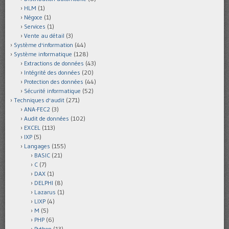
HLM
(1)
Négoce
(1)
Services
(1)
Vente au détail
(3)
Système d'information
(44)
Système informatique
(128)
Extractions de données
(43)
Intégrité des données
(20)
Protection des données
(44)
Sécurité informatique
(52)
Techniques d'audit
(271)
ANA-FEC2
(3)
Audit de données
(102)
EXCEL
(113)
IXP
(5)
Langages
(155)
BASIC
(21)
C
(7)
DAX
(1)
DELPHI
(8)
Lazarus
(1)
LIXP
(4)
M
(5)
PHP
(6)
Python
(13)