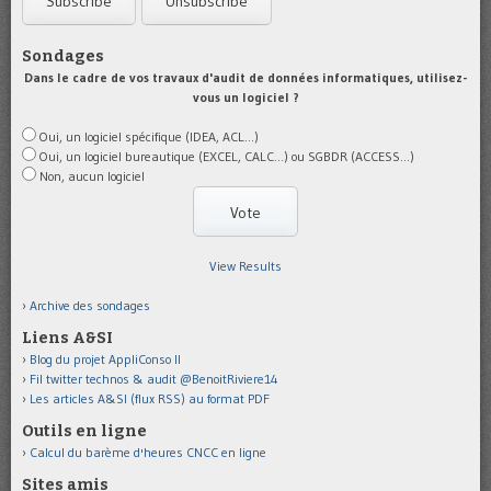
Sondages
Dans le cadre de vos travaux d'audit de données informatiques, utilisez-
vous un logiciel ?
Oui, un logiciel spécifique (IDEA, ACL...)
Oui, un logiciel bureautique (EXCEL, CALC...) ou SGBDR (ACCESS...)
Non, aucun logiciel
View Results
Archive des sondages
Liens A&SI
Blog du projet AppliConso II
Fil twitter technos & audit @BenoitRiviere14
Les articles A&SI (flux RSS) au format PDF
Outils en ligne
Calcul du barème d'heures CNCC en ligne
Sites amis