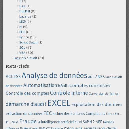
C
(7)
DAX
(1)
DELPHI
(8)
Lazarus
(1)
LIXP
(4)
M
(5)
PHP
(6)
Python
(13)
Script Batch
(1)
SQL
(42)
VBA
(80)
Logiciels d'audit
(23)
Mots-clefs
Analyse de données
ACCESS
ANSSI
Audit
ANC
audit
Automatisation
Comptes consolidés
BASIC
de données
Contrôle interne
Contrôle des comptes
Conversion de fichier
EXCEL
démarche d'audit
exploitation des données
FEC
extraction de données
Fichier des Ecritures Comptables
filtres
For...
Fraude
Intelligence artificielle
NEP
IA
Loi SAPIN 2
To... Next
Normes
Politique de sécurité
Piratage
Productivité
d'Exercice Professionnel
PADoCC