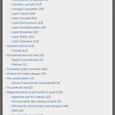
Comptes annuels
(47)
Comptes consolidés
(35)
Cycle Clients
(28)
Cycle Fiscalité
(52)
Cycle Fournisseurs
(29)
Cycle Immobilisations
(8)
Cycle Personnel
(17)
Cycle Stocks
(14)
Cycle Trésorerie
(22)
Contrôle interne
(52)
Fraude
(42)
Fonctionnement du site
(13)
Appel à contribution
(1)
Pannes
(2)
Formation professionnelle
(26)
Histoire de l'informatique
(15)
Mes publications
(3)
Revue Française de Comptabilité
(3)
On parle de moi
(5)
Réglementation et démarche d'audit
(113)
Approche par les risques
(21)
Formalisation des travaux d'audit
(9)
Mission du commissaire aux comptes
(38)
NEP
(21)