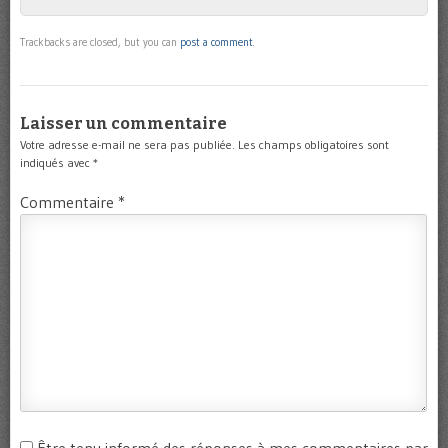
Trackbacks are closed, but you can
post a comment
.
Laisser un commentaire
Votre adresse e-mail ne sera pas publiée.
Les champs obligatoires sont
indiqués avec
*
Commentaire
*
Être tenu informé des réponses à mes commentaires par