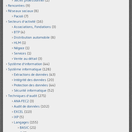
Secret professionnel
(2)
Rencontres
(9)
Réseaux sociaux
(8)
Pacioli
(7)
Secteurs d'activité
(16)
Associations, Fondations
(3)
BTP
(4)
Distribution automobile
(8)
HLM
(1)
Négoce
(1)
Services
(1)
Vente au détail
(3)
Système d'information
(44)
Système informatique
(128)
Extractions de données
(43)
Intégrité des données
(20)
Protection des données
(44)
Sécurité informatique
(52)
Techniques d'audit
(271)
ANA-FEC2
(3)
Audit de données
(102)
EXCEL
(113)
IXP
(5)
Langages
(155)
BASIC
(21)