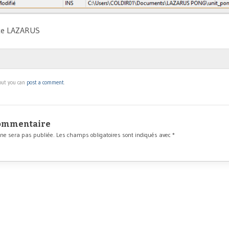
rce LAZARUS
 but you can
post a comment
.
commentaire
 ne sera pas publiée.
Les champs obligatoires sont indiqués avec
*