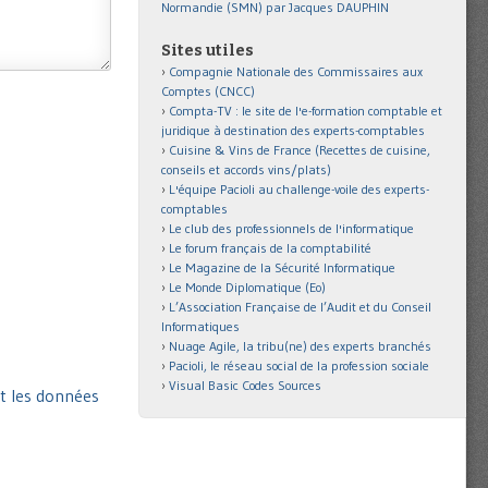
Normandie (SMN) par Jacques DAUPHIN
Sites utiles
Compagnie Nationale des Commissaires aux
Comptes (CNCC)
Compta-TV : le site de l'e-formation comptable et
juridique à destination des experts-comptables
Cuisine & Vins de France (Recettes de cuisine,
conseils et accords vins/plats)
L'équipe Pacioli au challenge-voile des experts-
comptables
Le club des professionnels de l'informatique
Le forum français de la comptabilité
Le Magazine de la Sécurité Informatique
Le Monde Diplomatique (Eo)
L’Association Française de l’Audit et du Conseil
Informatiques
Nuage Agile, la tribu(ne) des experts branchés
Pacioli, le réseau social de la profession sociale
Visual Basic Codes Sources
nt les données