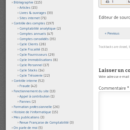
Bibliographie
(115)
Articles
(15)
Livres & ouvrages
(33)
Editeur de sou
Sites internet
(71)
Contrôle des comptes
(197)
Comptabilité analytique
(2)
« Previous
Comptes annuels
(47)
Comptes consolidés
(35)
Cycle Clients
(28)
Trackbacks are closed,
Cycle Fiscalité
(52)
Cycle Fournisseurs
(29)
Cycle Immobilisations
(8)
Cycle Personnel
(17)
Laisser un 
Cycle Stocks
(14)
Cycle Trésorerie
(22)
Votre adresse e-mail
Contrôle interne
(52)
Fraude
(42)
Commentaire
*
Fonctionnement du site
(13)
Appel à contribution
(1)
Pannes
(2)
Formation professionnelle
(26)
Histoire de l'informatique
(15)
Mes publications
(3)
Revue Française de Comptabilité
(3)
On parle de moi
(5)