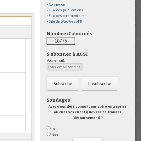
Connexion
Flux des publications
Flux des commentaires
Site de WordPress-FR
Nombre d'abonnés
10775
S'abonner à A&SI
Your email:
Sondages
Avez-vous déjà connu (dans votre entreprise
ou chez vos clients) des cas de fraudes
(détournement) ?
Oui
Non