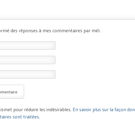
formé des réponses à mes commentaires par mél.
Akismet pour réduire les indésirables.
En savoir plus sur la façon do
ires sont traitées
.