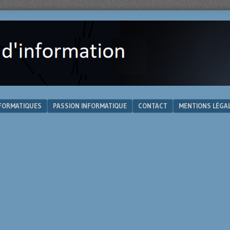
NFORMATIQUES
PASSION INFORMATIQUE
CONTACT
MENTIONS LÉGA