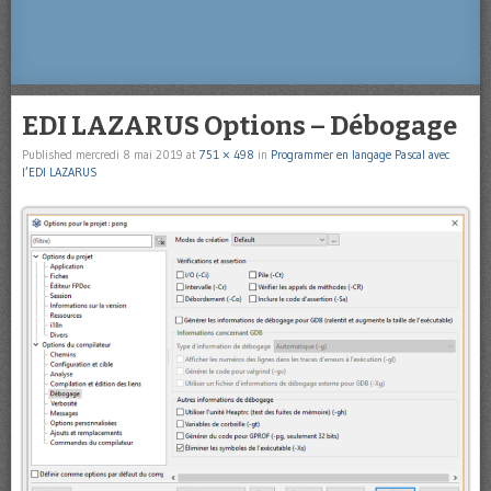
EDI LAZARUS Options – Débogage
Published
mercredi 8 mai 2019
at
751 × 498
in
Programmer en langage Pascal avec
l’EDI LAZARUS