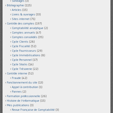
Sondages
(3)
Bibliographie
(115)
Articles
(15)
Livres & ouvrages
(33)
Sites internet
(71)
Contrôle des comptes
(197)
Comptabilité analytique
(2)
Comptes annuels
(47)
Comptes consolidés
(35)
Cycle Clients
(28)
Cycle Fiscalité
(52)
Cycle Fournisseurs
(29)
Cycle Immobilisations
(8)
Cycle Personnel
(17)
Cycle Stocks
(14)
Cycle Trésorerie
(22)
Contrôle interne
(52)
Fraude
(42)
Fonctionnement du site
(13)
Appel à contribution
(1)
Pannes
(2)
Formation professionnelle
(26)
Histoire de l'informatique
(15)
Mes publications
(3)
Revue Française de Comptabilité
(3)