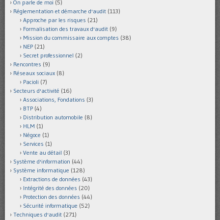
On parle de moi
(5)
Réglementation et démarche d'audit
(113)
Approche par les risques
(21)
Formalisation des travaux d'audit
(9)
Mission du commissaire aux comptes
(38)
NEP
(21)
Secret professionnel
(2)
Rencontres
(9)
Réseaux sociaux
(8)
Pacioli
(7)
Secteurs d'activité
(16)
Associations, Fondations
(3)
BTP
(4)
Distribution automobile
(8)
HLM
(1)
Négoce
(1)
Services
(1)
Vente au détail
(3)
Système d'information
(44)
Système informatique
(128)
Extractions de données
(43)
Intégrité des données
(20)
Protection des données
(44)
Sécurité informatique
(52)
Techniques d'audit
(271)