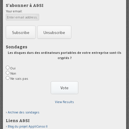
S'abonner à A&SI
Your email:
Sondages
Les disques durs des ordinateurs portables de votre entreprise sont-ils
cryptés ?
Oui
Non
Ne sais pas
View Results
Archive des sondages
Liens A&SI
Blog du projet AppliConso II