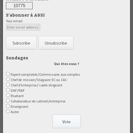
10775
S'abonner à A&SI
Your email:
Sondages
Qui êtes-vous ?
Expert-comptable/Commissaire aux comptes
Chef de mission/Stagiaire EC ou CAC
Chef d’entreprise/ cadre dirigeant
DAF/RAF
Etudiant
Collaborateur de cabinet/entreprise
Enseignant
Autre