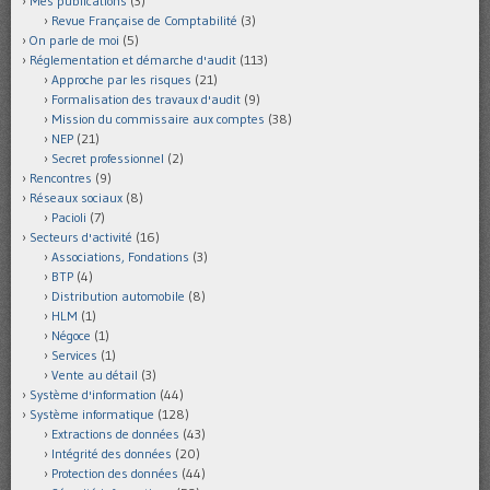
Mes publications
(3)
Revue Française de Comptabilité
(3)
On parle de moi
(5)
Réglementation et démarche d'audit
(113)
Approche par les risques
(21)
Formalisation des travaux d'audit
(9)
Mission du commissaire aux comptes
(38)
NEP
(21)
Secret professionnel
(2)
Rencontres
(9)
Réseaux sociaux
(8)
Pacioli
(7)
Secteurs d'activité
(16)
Associations, Fondations
(3)
BTP
(4)
Distribution automobile
(8)
HLM
(1)
Négoce
(1)
Services
(1)
Vente au détail
(3)
Système d'information
(44)
Système informatique
(128)
Extractions de données
(43)
Intégrité des données
(20)
Protection des données
(44)