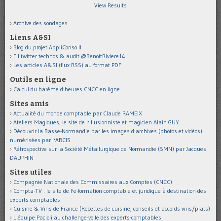
View Results
Archive des sondages
Liens A&SI
Blog du projet AppliConso II
Fil twitter technos & audit @BenoitRiviere14
Les articles A&SI (flux RSS) au format PDF
Outils en ligne
Calcul du barème d'heures CNCC en ligne
Sites amis
Actualité du monde comptable par Claude RAMEIX
Ateliers Magiques, le site de l'illusionniste et magicien Alain GUY
Découvrir la Basse-Normandie par les images d'archives (photos et vidéos)
numérisées par l'ARCIS
Rétrospective sur la Société Métallurgique de Normandie (SMN) par Jacques
DAUPHIN
Sites utiles
Compagnie Nationale des Commissaires aux Comptes (CNCC)
Compta-TV : le site de l'e-formation comptable et juridique à destination des
experts-comptables
Cuisine & Vins de France (Recettes de cuisine, conseils et accords vins/plats)
L'équipe Pacioli au challenge-voile des experts-comptables