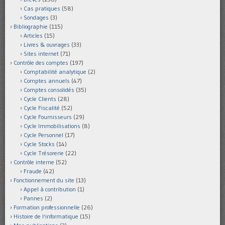
Cas pratiques
(58)
Sondages
(3)
Bibliographie
(115)
Articles
(15)
Livres & ouvrages
(33)
Sites internet
(71)
Contrôle des comptes
(197)
Comptabilité analytique
(2)
Comptes annuels
(47)
Comptes consolidés
(35)
Cycle Clients
(28)
Cycle Fiscalité
(52)
Cycle Fournisseurs
(29)
Cycle Immobilisations
(8)
Cycle Personnel
(17)
Cycle Stocks
(14)
Cycle Trésorerie
(22)
Contrôle interne
(52)
Fraude
(42)
Fonctionnement du site
(13)
Appel à contribution
(1)
Pannes
(2)
Formation professionnelle
(26)
Histoire de l'informatique
(15)