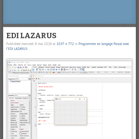
EDI LAZARUS
Published
mercredi 8 mai 2019
at
1037 × 772
in
Programmer en langage Pascal avec
l’EDI LAZARUS