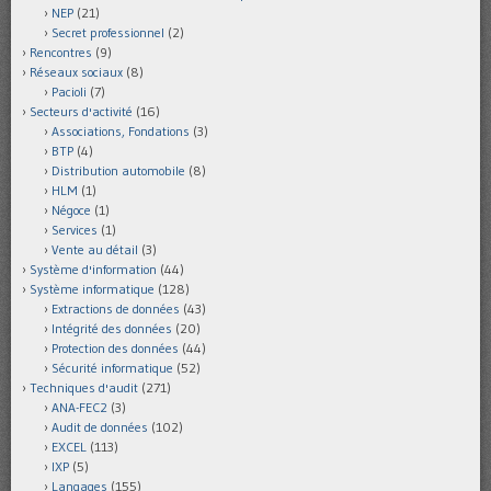
NEP
(21)
Secret professionnel
(2)
Rencontres
(9)
Réseaux sociaux
(8)
Pacioli
(7)
Secteurs d'activité
(16)
Associations, Fondations
(3)
BTP
(4)
Distribution automobile
(8)
HLM
(1)
Négoce
(1)
Services
(1)
Vente au détail
(3)
Système d'information
(44)
Système informatique
(128)
Extractions de données
(43)
Intégrité des données
(20)
Protection des données
(44)
Sécurité informatique
(52)
Techniques d'audit
(271)
ANA-FEC2
(3)
Audit de données
(102)
EXCEL
(113)
IXP
(5)
Langages
(155)