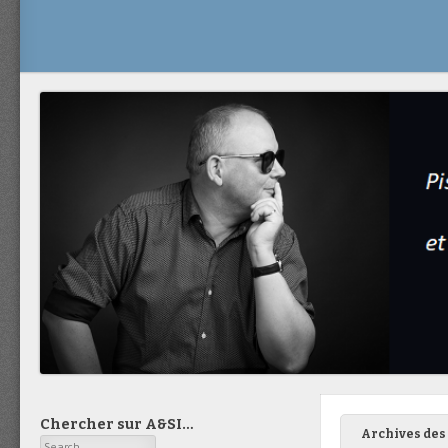
Chercher sur A&SI…
Archives des 
Search