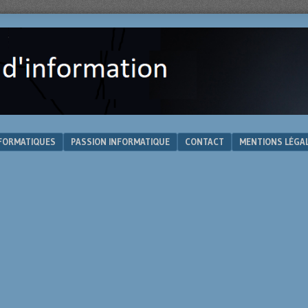
NFORMATIQUES
PASSION INFORMATIQUE
CONTACT
MENTIONS LÉGA