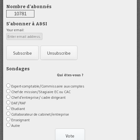
Nombre d'abonnés
10781
S'abonner à A&SI
Your email:
Sondages
Qui êtes-vous ?
Expert-comptable/Commissaire aux comptes
Chef de mission/Stagiaire EC ou CAC
Chef d’entreprise/ cadre dirigeant
DAF/RAF
Etudiant
Collaborateur de cabinet/entreprise
Enseignant
Autre