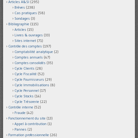
Articles A&SI
(295)
Brèves
(238)
Cas pratiques
(58)
Sondages
(3)
Bibliographie
(115)
Articles
(15)
Livres & ouvrages
(33)
Sites internet
(71)
Contrôle des comptes
(197)
Comptabilité analytique
(2)
Comptes annuels
(47)
Comptes consolidés
(35)
Cycle Clients
(28)
Cycle Fiscalité
(52)
Cycle Fournisseurs
(29)
Cycle Immobilisations
(8)
Cycle Personnel
(17)
Cycle Stocks
(14)
Cycle Trésorerie
(22)
Contrôle interne
(52)
Fraude
(42)
Fonctionnement du site
(13)
Appel à contribution
(1)
Pannes
(2)
Formation professionnelle
(26)