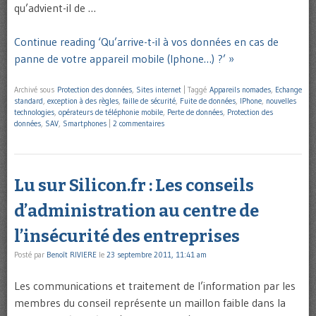
qu’advient-il de …
Continue reading ‘Qu’arrive-t-il à vos données en cas de
panne de votre appareil mobile (Iphone…) ?’ »
Archivé sous
Protection des données
,
Sites internet
|
Taggé
Appareils nomades
,
Echange
standard
,
exception à des règles
,
faille de sécurité
,
Fuite de données
,
IPhone
,
nouvelles
technologies
,
opérateurs de téléphonie mobile
,
Perte de données
,
Protection des
données
,
SAV
,
Smartphones
|
2 commentaires
Lu sur Silicon.fr : Les conseils
d’administration au centre de
l’insécurité des entreprises
Posté par
Benoît RIVIERE
le
23 septembre 2011, 11:41 am
Les communications et traitement de l’information par les
membres du conseil représente un maillon faible dans la