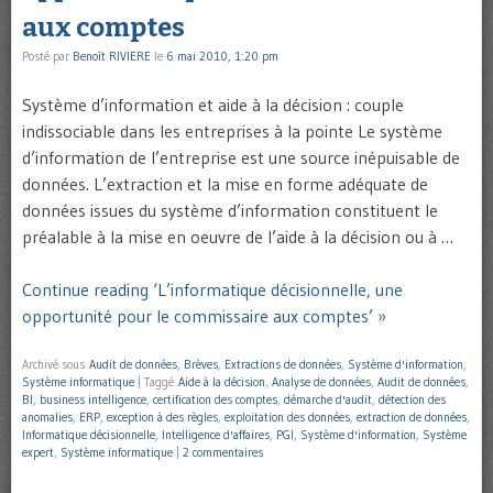
aux comptes
Posté par
Benoît RIVIERE
le
6 mai 2010, 1:20 pm
Système d’information et aide à la décision : couple
indissociable dans les entreprises à la pointe Le système
d’information de l’entreprise est une source inépuisable de
données. L’extraction et la mise en forme adéquate de
données issues du système d’information constituent le
préalable à la mise en oeuvre de l’aide à la décision ou à …
Continue reading ‘L’informatique décisionnelle, une
opportunité pour le commissaire aux comptes’ »
Archivé sous
Audit de données
,
Brèves
,
Extractions de données
,
Système d'information
,
Système informatique
|
Taggé
Aide à la décision
,
Analyse de données
,
Audit de données
,
BI
,
business intelligence
,
certification des comptes
,
démarche d'audit
,
détection des
anomalies
,
ERP
,
exception à des règles
,
exploitation des données
,
extraction de données
,
Informatique décisionnelle
,
Intelligence d'affaires
,
PGI
,
Système d'information
,
Système
expert
,
Système informatique
|
2 commentaires