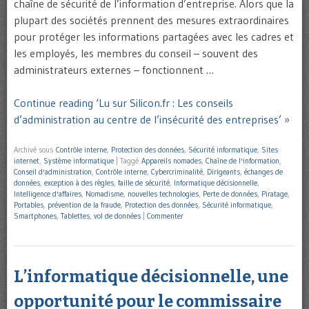
chaîne de sécurité de l’information d’entreprise. Alors que la
plupart des sociétés prennent des mesures extraordinaires
pour protéger les informations partagées avec les cadres et
les employés, les membres du conseil – souvent des
administrateurs externes – fonctionnent …
Continue reading ‘Lu sur Silicon.fr : Les conseils
d’administration au centre de l’insécurité des entreprises’ »
Archivé sous
Contrôle interne
,
Protection des données
,
Sécurité informatique
,
Sites
internet
,
Système informatique
|
Taggé
Appareils nomades
,
Chaîne de l'information
,
Conseil d'administration
,
Contrôle interne
,
Cybercriminalité
,
Dirigeants
,
échanges de
données
,
exception à des règles
,
faille de sécurité
,
Informatique décisionnelle
,
Intelligence d'affaires
,
Nomadisme
,
nouvelles technologies
,
Perte de données
,
Piratage
,
Portables
,
prévention de la fraude
,
Protection des données
,
Sécurité informatique
,
Smartphones
,
Tablettes
,
vol de données
|
Commenter
L’informatique décisionnelle, une
opportunité pour le commissaire