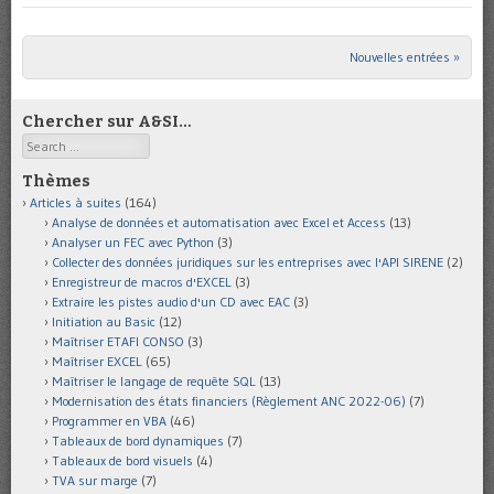
Nouvelles entrées »
Post navigation
Chercher sur A&SI…
Search
Thèmes
Articles à suites
(164)
Analyse de données et automatisation avec Excel et Access
(13)
Analyser un FEC avec Python
(3)
Collecter des données juridiques sur les entreprises avec l'API SIRENE
(2)
Enregistreur de macros d'EXCEL
(3)
Extraire les pistes audio d'un CD avec EAC
(3)
Initiation au Basic
(12)
Maîtriser ETAFI CONSO
(3)
Maîtriser EXCEL
(65)
Maîtriser le langage de requête SQL
(13)
Modernisation des états financiers (Règlement ANC 2022-06)
(7)
Programmer en VBA
(46)
Tableaux de bord dynamiques
(7)
Tableaux de bord visuels
(4)
TVA sur marge
(7)