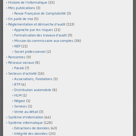
Histoire de l'informatique
(15)
Mes publications
(3)
Revue Française de Comptabilité
(3)
On parle de moi
(5)
Réglementation et démarche d'audit
(113)
Approche par les risques
(21)
Formalisation des travaux d'audit
(9)
Mission du commissaire aux comptes
(38)
NEP
(21)
Secret professionnel
(2)
Rencontres
(9)
Réseaux sociaux
(8)
Pacioli
(7)
Secteurs d'activité
(16)
Associations, Fondations
(3)
BTP
(4)
Distribution automobile
(8)
HLM
(1)
Négoce
(1)
Services
(1)
Vente au détail
(3)
Système d'information
(44)
Système informatique
(128)
Extractions de données
(43)
Intégrité des données
(20)