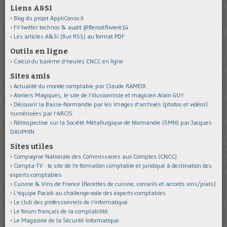
Liens A&SI
Blog du projet AppliConso II
Fil twitter technos & audit @BenoitRiviere14
Les articles A&SI (flux RSS) au format PDF
Outils en ligne
Calcul du barème d'heures CNCC en ligne
Sites amis
Actualité du monde comptable par Claude RAMEIX
Ateliers Magiques, le site de l'illusionniste et magicien Alain GUY
Découvrir la Basse-Normandie par les images d'archives (photos et vidéos)
numérisées par l'ARCIS
Rétrospective sur la Société Métallurgique de Normandie (SMN) par Jacques
DAUPHIN
Sites utiles
Compagnie Nationale des Commissaires aux Comptes (CNCC)
Compta-TV : le site de l'e-formation comptable et juridique à destination des
experts-comptables
Cuisine & Vins de France (Recettes de cuisine, conseils et accords vins/plats)
L'équipe Pacioli au challenge-voile des experts-comptables
Le club des professionnels de l'informatique
Le forum français de la comptabilité
Le Magazine de la Sécurité Informatique