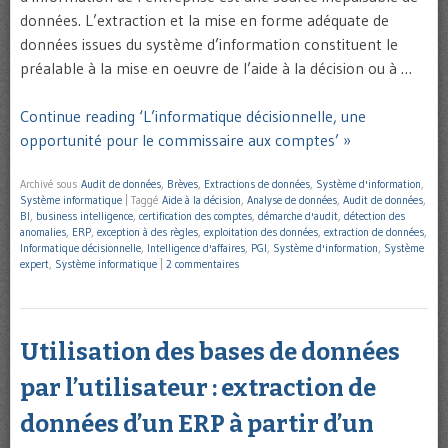
données. L’extraction et la mise en forme adéquate de
données issues du système d’information constituent le
préalable à la mise en oeuvre de l’aide à la décision ou à …
Continue reading ‘L’informatique décisionnelle, une
opportunité pour le commissaire aux comptes’ »
Archivé sous
Audit de données
,
Brèves
,
Extractions de données
,
Système d'information
,
Système informatique
|
Taggé
Aide à la décision
,
Analyse de données
,
Audit de données
,
BI
,
business intelligence
,
certification des comptes
,
démarche d'audit
,
détection des
anomalies
,
ERP
,
exception à des règles
,
exploitation des données
,
extraction de données
,
Informatique décisionnelle
,
Intelligence d'affaires
,
PGI
,
Système d'information
,
Système
expert
,
Système informatique
|
2 commentaires
Utilisation des bases de données
par l’utilisateur : extraction de
données d’un ERP à partir d’un