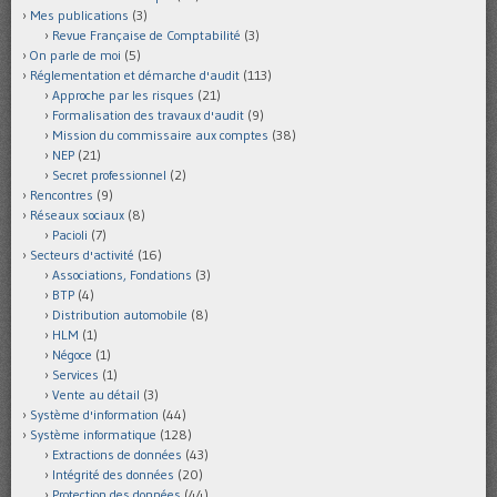
Mes publications
(3)
Revue Française de Comptabilité
(3)
On parle de moi
(5)
Réglementation et démarche d'audit
(113)
Approche par les risques
(21)
Formalisation des travaux d'audit
(9)
Mission du commissaire aux comptes
(38)
NEP
(21)
Secret professionnel
(2)
Rencontres
(9)
Réseaux sociaux
(8)
Pacioli
(7)
Secteurs d'activité
(16)
Associations, Fondations
(3)
BTP
(4)
Distribution automobile
(8)
HLM
(1)
Négoce
(1)
Services
(1)
Vente au détail
(3)
Système d'information
(44)
Système informatique
(128)
Extractions de données
(43)
Intégrité des données
(20)
Protection des données
(44)