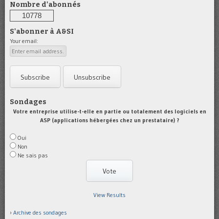
Nombre d'abonnés
10778
S'abonner à A&SI
Your email:
Sondages
Votre entreprise utilise-t-elle en partie ou totalement des logiciels en
ASP (applications hébergées chez un prestataire) ?
Oui
Non
Ne sais pas
View Results
Archive des sondages