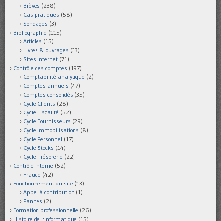
Brèves
(238)
Cas pratiques
(58)
Sondages
(3)
Bibliographie
(115)
Articles
(15)
Livres & ouvrages
(33)
Sites internet
(71)
Contrôle des comptes
(197)
Comptabilité analytique
(2)
Comptes annuels
(47)
Comptes consolidés
(35)
Cycle Clients
(28)
Cycle Fiscalité
(52)
Cycle Fournisseurs
(29)
Cycle Immobilisations
(8)
Cycle Personnel
(17)
Cycle Stocks
(14)
Cycle Trésorerie
(22)
Contrôle interne
(52)
Fraude
(42)
Fonctionnement du site
(13)
Appel à contribution
(1)
Pannes
(2)
Formation professionnelle
(26)
Histoire de l'informatique
(15)