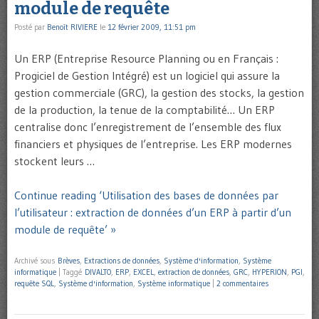
module de requête
Posté par
Benoît RIVIERE
le
12 février 2009, 11:51 pm
Un ERP (Entreprise Resource Planning ou en Français :
Progiciel de Gestion Intégré) est un logiciel qui assure la
gestion commerciale (GRC), la gestion des stocks, la gestion
de la production, la tenue de la comptabilité… Un ERP
centralise donc l’enregistrement de l’ensemble des flux
financiers et physiques de l’entreprise. Les ERP modernes
stockent leurs …
Continue reading ‘Utilisation des bases de données par
l’utilisateur : extraction de données d’un ERP à partir d’un
module de requête’ »
Archivé sous
Brèves
,
Extractions de données
,
Système d'information
,
Système
informatique
|
Taggé
DIVALTO
,
ERP
,
EXCEL
,
extraction de données
,
GRC
,
HYPERION
,
PGI
,
requête SQL
,
Système d'information
,
Système informatique
|
2 commentaires