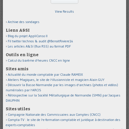
View Results
Archive des sondages
Liens A&SI
Blog du projet AppliConso II
Fil twitter technos & audit @BenoitRiviere14
Les articles A&SI (flux RSS) au format PDF
Outils en ligne
Calcul du barème d'heures CNCC en ligne
Sites amis
Actualité du monde comptable par Claude RAMEIX
Ateliers Magiques, le site de l'illusionniste et magicien Alain GUY
Découvrir la Basse-Normandie par les images d'archives (photos et vidéos)
numérisées par l'ARCIS
Rétrospective sur la Société Métallurgique de Normandie (SMN) par Jacques
DAUPHIN
Sites utiles
Compagnie Nationale des Commissaires aux Comptes (CNCC)
Compta-TV : le site de l'e-formation comptable et juridique à destination des
experts-comptables