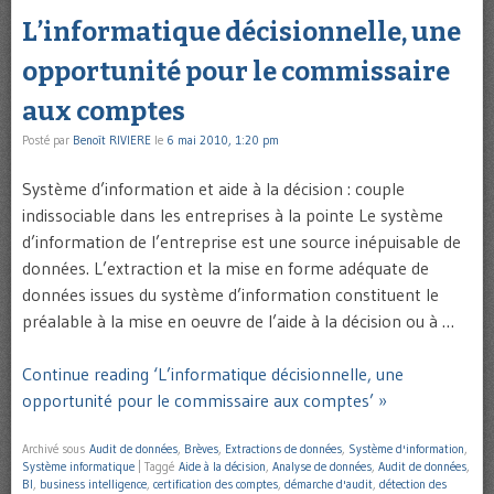
L’informatique décisionnelle, une
opportunité pour le commissaire
aux comptes
Posté par
Benoît RIVIERE
le
6 mai 2010, 1:20 pm
Système d’information et aide à la décision : couple
indissociable dans les entreprises à la pointe Le système
d’information de l’entreprise est une source inépuisable de
données. L’extraction et la mise en forme adéquate de
données issues du système d’information constituent le
préalable à la mise en oeuvre de l’aide à la décision ou à …
Continue reading ‘L’informatique décisionnelle, une
opportunité pour le commissaire aux comptes’ »
Archivé sous
Audit de données
,
Brèves
,
Extractions de données
,
Système d'information
,
Système informatique
|
Taggé
Aide à la décision
,
Analyse de données
,
Audit de données
,
BI
,
business intelligence
,
certification des comptes
,
démarche d'audit
,
détection des