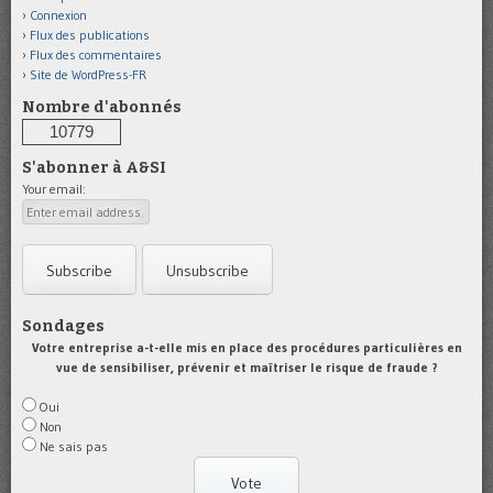
Connexion
Flux des publications
Flux des commentaires
Site de WordPress-FR
Nombre d'abonnés
10779
S'abonner à A&SI
Your email:
Sondages
Votre entreprise a-t-elle mis en place des procédures particulières en
vue de sensibiliser, prévenir et maîtriser le risque de fraude ?
Oui
Non
Ne sais pas