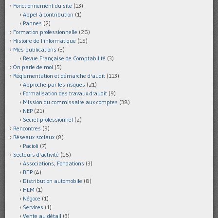
Fonctionnement du site
(13)
Appel à contribution
(1)
Pannes
(2)
Formation professionnelle
(26)
Histoire de l'informatique
(15)
Mes publications
(3)
Revue Française de Comptabilité
(3)
On parle de moi
(5)
Réglementation et démarche d'audit
(113)
Approche par les risques
(21)
Formalisation des travaux d'audit
(9)
Mission du commissaire aux comptes
(38)
NEP
(21)
Secret professionnel
(2)
Rencontres
(9)
Réseaux sociaux
(8)
Pacioli
(7)
Secteurs d'activité
(16)
Associations, Fondations
(3)
BTP
(4)
Distribution automobile
(8)
HLM
(1)
Négoce
(1)
Services
(1)
Vente au détail
(3)