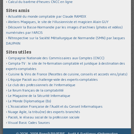
Calcul du barème d'heures CNCC en ligne
Sites amis
Actualité du monde comptable par Claude RAMEIX
Ateliers Magiques, le site de l'illusionniste et magicien Alain GUY
Découvrir la Basse-Normandie par les images d'archives (photos et vidéos)
numérisées par l'ARCIS
Rétrospective sur la Société Métallurgique de Normandie (SMN) par Jacques
DAUPHIN
Sites utiles
Compagnie Nationale des Commissaires aux Comptes (CNCC)
Compta-TV : le site de l'e-formation comptable et juridique à destination des
experts-comptables
Cuisine & Vins de France (Recettes de cuisine, conseils et accords vins/plats)
L'équipe Pacioli au challenge-voile des experts-comptables
Le club des professionnels de l'informatique
Le forum français de la comptabilité
Le Magazine de la Sécurité Informatique
Le Monde Diplomatique (Eo)
L’Association Française de l’Audit et du Conseil Informatiques
Nuage Agile, la tribu(ne) des experts branchés
Pacioli, le réseau social de la profession sociale
Visual Basic Codes Sources