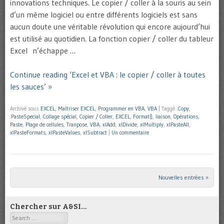
innovations techniques. Le copier / coller à la souris au sein
d’un même logiciel ou entre différents logiciels est sans
aucun doute une véritable révolution qui encore aujourd’hui
est utilisé au quotidien. La fonction copier / coller du tableur
Excel n’échappe …
Continue reading ‘Excel et VBA : le copier / coller à toutes
les sauces’ »
Archivé sous
EXCEL
,
Maîtriser EXCEL
,
Programmer en VBA
,
VBA
|
Taggé
.Copy
,
.PasteSpecial
,
Collage spécial
,
Copier / Coller
,
EXCEL
,
Format()
,
liaison
,
Opérations
,
Paste
,
Plage de cellules
,
Tranpose
,
VBA
,
xlAdd
,
xlDivide
,
xlMultiply
,
xlPasteAll
,
xlPasteFormats
,
xlPasteValues
,
xlSubtract
|
Un commentaire
Nouvelles entrées »
Post navigation
Chercher sur A&SI…
Search