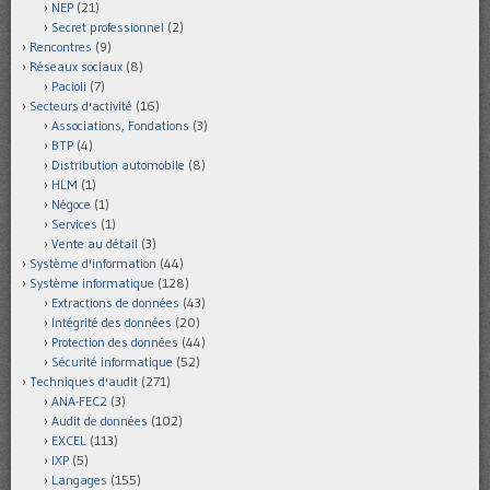
NEP
(21)
Secret professionnel
(2)
Rencontres
(9)
Réseaux sociaux
(8)
Pacioli
(7)
Secteurs d'activité
(16)
Associations, Fondations
(3)
BTP
(4)
Distribution automobile
(8)
HLM
(1)
Négoce
(1)
Services
(1)
Vente au détail
(3)
Système d'information
(44)
Système informatique
(128)
Extractions de données
(43)
Intégrité des données
(20)
Protection des données
(44)
Sécurité informatique
(52)
Techniques d'audit
(271)
ANA-FEC2
(3)
Audit de données
(102)
EXCEL
(113)
IXP
(5)
Langages
(155)