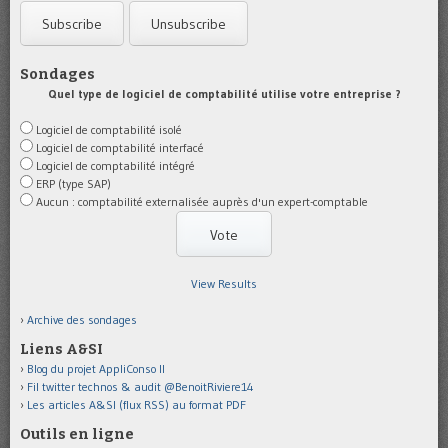
Sondages
Quel type de logiciel de comptabilité utilise votre entreprise ?
Logiciel de comptabilité isolé
Logiciel de comptabilité interfacé
Logiciel de comptabilité intégré
ERP (type SAP)
Aucun : comptabilité externalisée auprès d'un expert-comptable
View Results
Archive des sondages
Liens A&SI
Blog du projet AppliConso II
Fil twitter technos & audit @BenoitRiviere14
Les articles A&SI (flux RSS) au format PDF
Outils en ligne