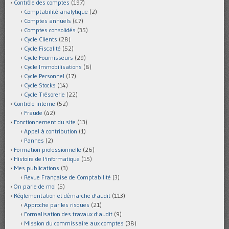
Contrôle des comptes
(197)
Comptabilité analytique
(2)
Comptes annuels
(47)
Comptes consolidés
(35)
Cycle Clients
(28)
Cycle Fiscalité
(52)
Cycle Fournisseurs
(29)
Cycle Immobilisations
(8)
Cycle Personnel
(17)
Cycle Stocks
(14)
Cycle Trésorerie
(22)
Contrôle interne
(52)
Fraude
(42)
Fonctionnement du site
(13)
Appel à contribution
(1)
Pannes
(2)
Formation professionnelle
(26)
Histoire de l'informatique
(15)
Mes publications
(3)
Revue Française de Comptabilité
(3)
On parle de moi
(5)
Réglementation et démarche d'audit
(113)
Approche par les risques
(21)
Formalisation des travaux d'audit
(9)
Mission du commissaire aux comptes
(38)