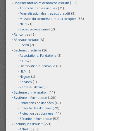
Réglementation et démarche d'audit
(113)
Approche par les risques
(21)
Formalisation des travaux d'audit
(9)
Mission du commissaire aux comptes
(38)
NEP
(21)
Secret professionnel
(2)
Rencontres
(9)
Réseaux sociaux
(8)
Pacioli
(7)
Secteurs d'activité
(16)
Associations, Fondations
(3)
BTP
(4)
Distribution automobile
(8)
HLM
(1)
Négoce
(1)
Services
(1)
Vente au détail
(3)
Système d'information
(44)
Système informatique
(128)
Extractions de données
(43)
Intégrité des données
(20)
Protection des données
(44)
Sécurité informatique
(52)
Techniques d'audit
(271)
ANA-FEC2
(3)