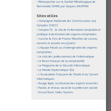
Rétrospective sur la Société Métallurgique de
Normandie (SMN) par Jacques DAUPHIN
Sites utiles
Compagnie Nationale des Commissaires aux
Comptes (CNCC)
Compta-TV : le site de l'e-formation comptable et
juridique à destination des experts-comptables
Cuisine & Vins de France (Recettes de cuisine,
conseils et accords vins/plats)
L'équipe Pacioli au challenge-voile des experts-
comptables
Le club des professionnels de l'informatique
Le forum français de la comptabilité
Le Magazine de la Sécurité Informatique
Le Monde Diplomatique (Eo)
L’Association Française de l’Audit et du Conseil
Informatiques
Nuage Agile, la tribu(ne) des experts branchés
Pacioli, le réseau social de la profession sociale
Visual Basic Codes Sources