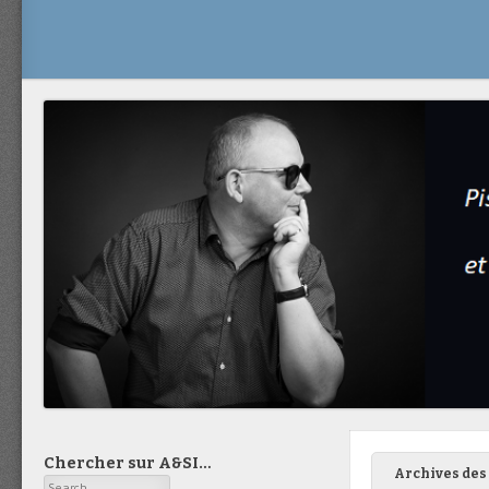
Chercher sur A&SI…
Archives des 
Search