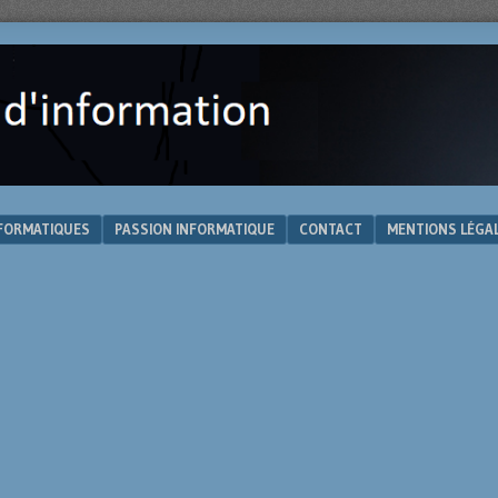
NFORMATIQUES
PASSION INFORMATIQUE
CONTACT
MENTIONS LÉGA